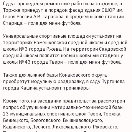
будут проведены ремонтные работы на стадионе, в
Торжке приведут в порядок фасад здания СШОР им.
Героя России А.В. Тарасова, в средней школе станции
Старица – поле для мини-футбола.
Универсальные спортивные площадки установят на
территориях Рамешковской средней школы и средней
школы № 3 города Ржева. На территории Сандовской
средней школы появится новый школьный стадион, у
школы № 43 города Твери – поле для мини-футбола.
Также для лыжной базы Конаковского округа
приобретут модульную раздевалку, в саду Тургенева
города Кашина установят тренажёры.
Кроме того, на заседании правительства рассмотрен
вопрос об улучшении материально-технической базы
13 муниципальных спортивных школ Твери, Торжка,
Бежецкого, Бологовского, Вышневолоцкого,
Кашинского, Лесного, Лихославльского, Ржевского,