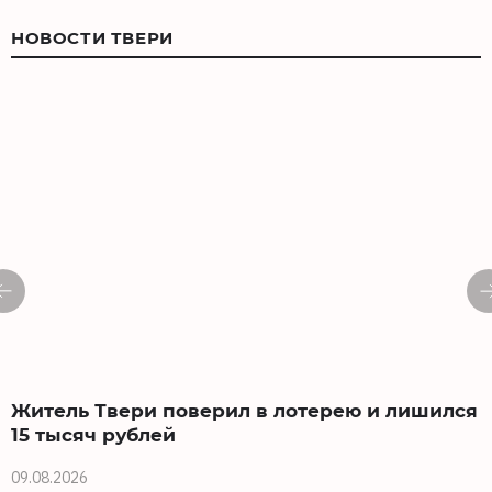
НОВОСТИ ТВЕРИ
Житель Твери поверил в лотерею и лишился
15 тысяч рублей
0
09.08.2026