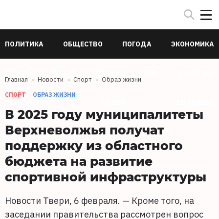
ПОЛИТИКА
ОБЩЕСТВО
ПОГОДА
ЭКОНОМИКА
В МИРЕ
СПОРТ
ПРОИСШЕСТВИЯ
КУЛЬТУРА
Главная
Новости
Спорт
Образ жизни
СПОРТ
ОБРАЗ ЖИЗНИ
ТЕХНОЛОГИИ
НАУКА
ЗДОРОВЬЕ
В 2025 году муниципалитеты
Верхневолжья получат
поддержку из областного
бюджета на развитие
спортивной инфраструктуры
Новости Твери, 6 февраля. — Кроме того, на
заседании правительства рассмотрен вопрос