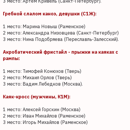
3 место: Артём Кривель (Санкт-Петербург).
Гребной слалом каноэ, девушки (С1Ж):
1 место: Марина Новыш (Раменское)
2 место: Александра Низовцева (Санкт-Петербург)
3 место: Нина Подобряева (Переславль-Залесский).
Акробатический фристайл - прыжки на каяках с
рампы:
1 место: Тимофей Конюхов (Тверь)
2 место: Михаил Орлов (Тверь)
3 место: Вадим Лебедков (Москва).
Каяк-кросс (мужчины, К1М):
1 место: Алексей Горскин (Москва)
2 место: Иван Михайлов (Раменское)
3 место: Игорь Михайлов (Раменское)