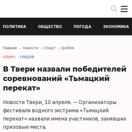
ПОЛИТИКА
ОБЩЕСТВО
ПОГОДА
ЭКОНОМИКА
В МИРЕ
СПОРТ
ПРОИСШЕСТВИЯ
КУЛЬТУРА
Главная
Новости
Спорт
Гребля
СПОРТ
ГРЕБЛЯ
ТЕХНОЛОГИИ
НАУКА
ЗДОРОВЬЕ
В Твери назвали победителей
соревнований «Тьмацкий
перекат»
Новости Твери, 10 апреля. — Организаторы
фестиваля водного экстрима «Тьмацкий
перекат» назвали имена участников, занявших
призовые места.