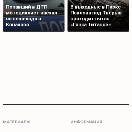
Попавший в ДТП
В выходные в Парке
мотоциклист наехал
Павлова под Тверью
на пешехода в
проходит пятая
Конаково
«Гонка Титанов»
МАТЕРИАЛЫ
ИНФОРМАЦИЯ