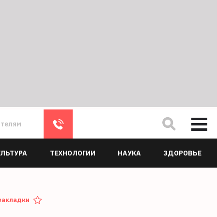
ателям
УЛЬТУРА
ТЕХНОЛОГИИ
НАУКА
ЗДОРОВЬЕ
закладки