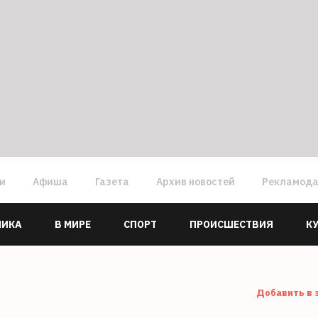
ги
Афиша
Газета
Архив новостей
Рекламод
МИКА
В МИРЕ
СПОРТ
ПРОИСШЕСТВИЯ
К
Добавить в 