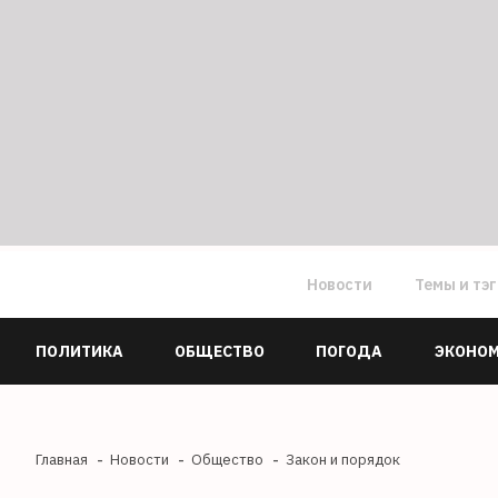
Новости
Темы и тэ
ПОЛИТИКА
ОБЩЕСТВО
ПОГОДА
ЭКОНО
Главная
Новости
Общество
Закон и порядок