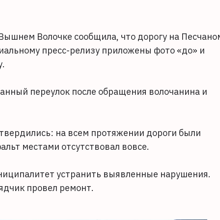
 Вышнем Волочке сообщила, что дорогу на Песчано
циальному пресс-релизу приложены фото «до» и
у.
анный переулок после обращения волочанина и
твердились: на всем протяжении дороги были
альт местами отсутствовал вовсе.
муниципалитет устранить выявленные нарушения.
ядчик провел ремонт.