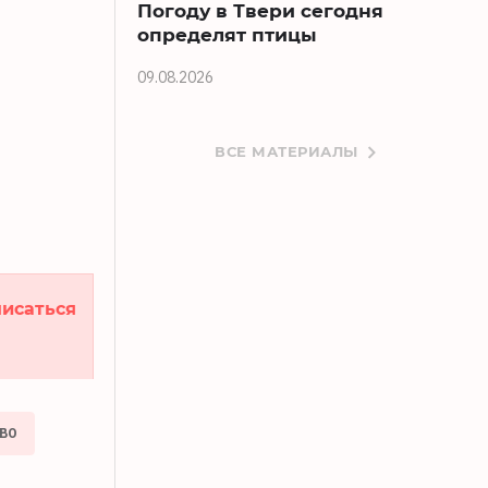
Погоду в Твери сегодня
определят птицы
09.08.2026
ВСЕ МАТЕРИАЛЫ
исаться
ВО