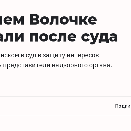
нем Волочке
ли после суда
 иском в суд в защиту интересов
ь представители надзорного органа.
Подпи