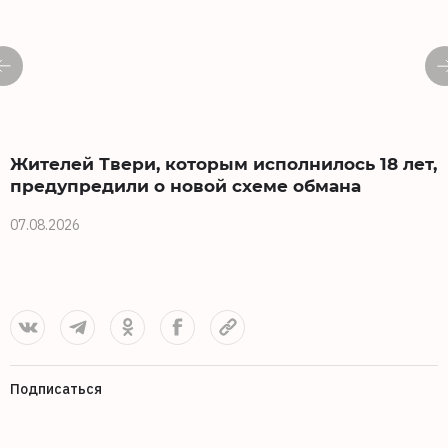
Жителей Твери, которым исполнилось 18 лет,
предупредили о новой схеме обмана
07.08.2026
0
Подписаться