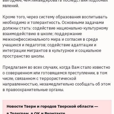
выгоднее, чем ликвидировать последствия подобных
явлений.
Кроме того, через систему образования воспитывать
необходимо и толерантность. Основными задачами
должны стать: содействие национально-культурному
взаимодействию в школе; поддержание
межконфессионального мира и согласия в среде
учащихся и педагогов; содействие адаптации и
интеграции мигрантов в культурное и социальное
пространство школы.
Предлагаем во всех случаях, когда Вам стало известно
о совершенном или готовящемся преступлении, в том
числе, связанном с террористической
направленностью, незамедлительно сообщать об этом
в правоохранительные органы.
Новости Твери и городов Тверской области —
в Телеграм, в ОК и Вконтакте