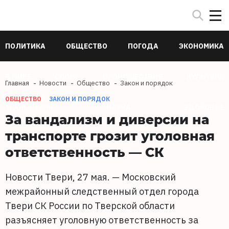
ПОЛИТИКА
ОБЩЕСТВО
ПОГОДА
ЭКОНОМИКА
В МИРЕ
СПОРТ
ПРОИСШЕСТВИЯ
КУЛЬТУРА
Главная
Новости
Общество
Закон и порядок
ОБЩЕСТВО
ЗАКОН И ПОРЯДОК
ТЕХНОЛОГИИ
НАУКА
ЗДОРОВЬЕ
За вандализм и диверсии на
транспорте грозит уголовная
ответственность — СК
Новости Твери, 27 мая. — Московский
межрайонный следственный отдел города
Твери СК России по Тверской области
разъясняет уголовную ответственность за