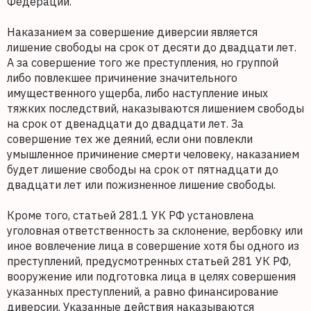
Федерации.
Наказанием за совершение диверсии является
лишение свободы на срок от десяти до двадцати лет.
А за совершение того же преступления, но группой
либо повлекшее причинение значительного
имущественного ущерба, либо наступление иных
тяжких последствий, наказываются лишением свободы
на срок от двенадцати до двадцати лет. За
совершение тех же деяний, если они повлекли
умышленное причинение смерти человеку, наказанием
будет лишение свободы на срок от пятнадцати до
двадцати лет или пожизненное лишение свободы.
Кроме того, статьей 281.1 УК РФ установлена
уголовная ответственность за склонение, вербовку или
иное вовлечение лица в совершение хотя бы одного из
преступлений, предусмотренных статьей 281 УК РФ,
вооружение или подготовка лица в целях совершения
указанных преступлений, а равно финансирование
диверсии. Указанные действия наказываются