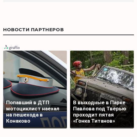
НОВОСТИ ПАРТНЕРОВ
Попавший в ДТП
В выходные в Парке
мотоциклист наехал
Павлова под Тверью
на пешехода в
проходит пятая
Конаково
«Гонка Титанов»