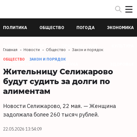
ПОЛИТИКА
ОБЩЕСТВО
ПОГОДА
ЭКОНОМИКА
В МИРЕ
СПОРТ
ПРОИСШЕСТВИЯ
КУЛЬТУРА
Главная
Новости
Общество
Закон и порядок
ОБЩЕСТВО
ЗАКОН И ПОРЯДОК
ТЕХНОЛОГИИ
НАУКА
ЗДОРОВЬЕ
Жительницу Селижарово
будут судить за долги по
алиментам
Новости Селижарово, 22 мая. — Женщина
задолжала более 260 тысяч рублей.
22.05.2026 13:54:09