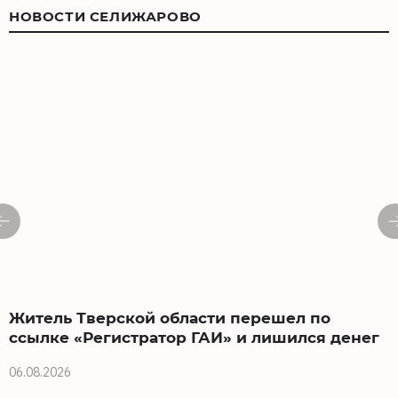
НОВОСТИ СЕЛИЖАРОВО
Житель Тверской области перешел по
ссылке «Регистратор ГАИ» и лишился денег
06.08.2026
3