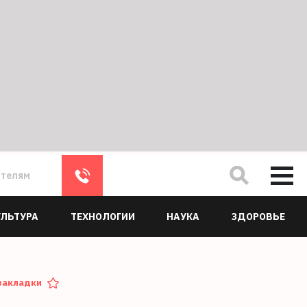
ателям
УЛЬТУРА
ТЕХНОЛОГИИ
НАУКА
ЗДОРОВЬЕ
закладки