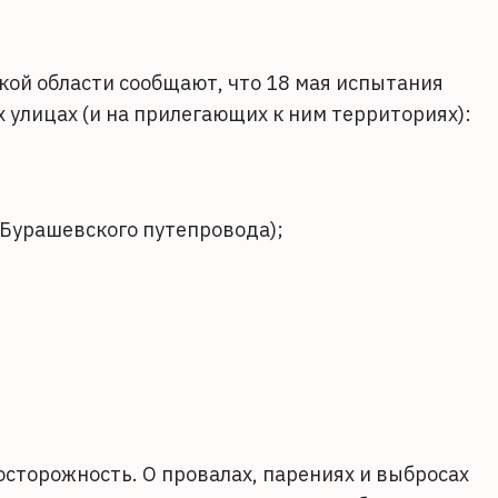
ой области сообщают, что 18 мая испытания
 улицах (и на прилегающих к ним территориях):
 Бурашевского путепровода);
сторожность. О провалах, парениях и выбросах