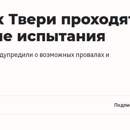
х Твери проходя
ие испытания
едупредили о возможных провалах и
Подпи