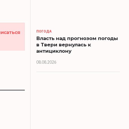
исаться
ПОГОДА
Власть над прогнозом погоды
в Твери вернулась к
антициклону
08.08.2026