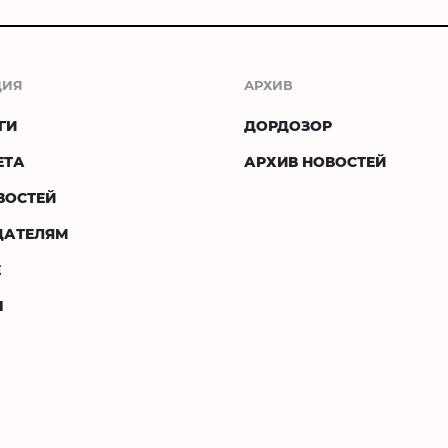
ЦИЯ
АРХИВ
ГИ
ДОРДОЗОР
ЕТА
АРХИВ НОВОСТЕЙ
ВОСТЕЙ
ДАТЕЛЯМ
Е
Ы