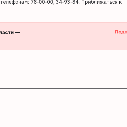
телефонам: 78-00-00, 34-93-84. Приближаться к
Подп
бласти —