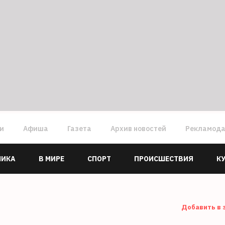
ги
Афиша
Газета
Архив новостей
Рекламод
МИКА
В МИРЕ
СПОРТ
ПРОИСШЕСТВИЯ
К
Добавить в 