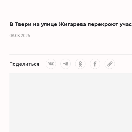
В Твери на улице Жигарева перекроют учас
08.08.2026
Поделиться