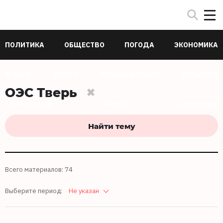
ПОЛИТИКА
ОБЩЕСТВО
ПОГОДА
ЭКОНОМИКА
В МИРЕ
СПОРТ
ПРОИСШЕСТВИЯ
КУЛЬТУРА
ОЭС Тверь
ТЕХНОЛОГИИ
НАУКА
ЗДОРОВЬЕ
Найти тему
Всего материалов: 74
Выберите период:
Не указан