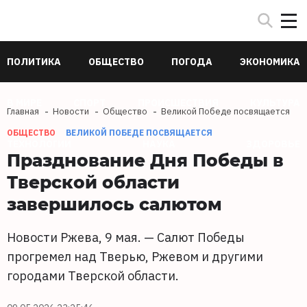
ПОЛИТИКА
ОБЩЕСТВО
ПОГОДА
ЭКОНОМИКА
В МИРЕ
СПОРТ
ПРОИСШЕСТВИЯ
КУЛЬТУРА
Главная
Новости
Общество
Великой Победе посвящается
ОБЩЕСТВО
ВЕЛИКОЙ ПОБЕДЕ ПОСВЯЩАЕТСЯ
ТЕХНОЛОГИИ
НАУКА
ЗДОРОВЬЕ
Празднование Дня Победы в
Тверской области
завершилось салютом
Новости Ржева, 9 мая. — Салют Победы
прогремел над Тверью, Ржевом и другими
городами Тверской области.