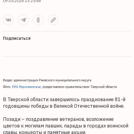
09.05.2026 23:25:46
Подписаться
Видео: администрация Ржевского муниципального округа
Фото:
РИА Верхневолжье
, предоставлено правительством Тверской области
В Тверской области завершилось празднование 81-й
годовщины победы в Великой Отечественной войне.
Позади – поздравление ветеранов, возложение
цветов к могилам павших, парады в городах воинской
славы, концерты и памятные акции.