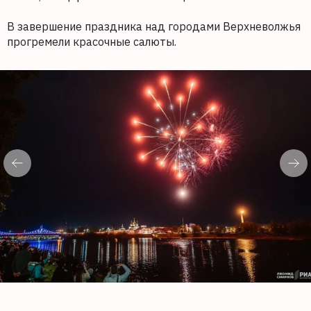
В завершение праздника над городами Верхневолжья
прогремели красочные салюты.