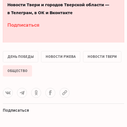
Новости Твери и городов Тверской области —
в Телеграм, в ОК и Вконтакте
Подписаться
ДЕНЬ ПОБЕДЫ
НОВОСТИ РЖЕВА
НОВОСТИ ТВЕРИ
ОБЩЕСТВО
Подписаться