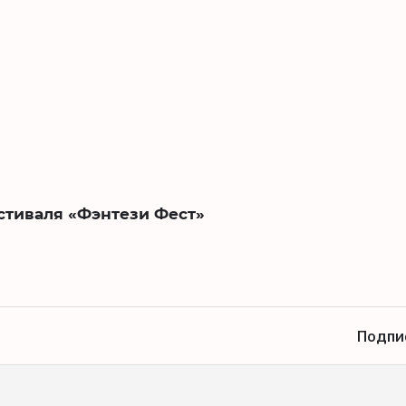
стиваля «Фэнтези Фест»
Подпи