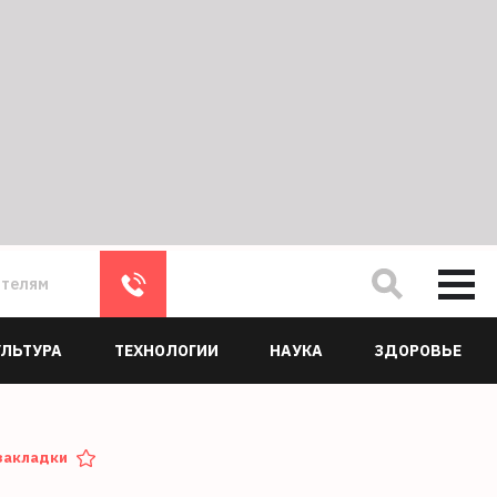
ателям
УЛЬТУРА
ТЕХНОЛОГИИ
НАУКА
ЗДОРОВЬЕ
закладки