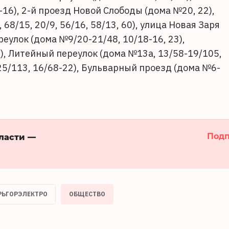
16), 2-й проезд Новой Слободы (дома №20, 22),
68/15, 20/9, 56/16, 58/13, 60), улица Новая Заря
еулок (дома №9/20-21/48, 10/18-16, 23),
), Литейный переулок (дома №13а, 13/58-19/105,
25/113, 16/68-22), Бульварный проезд (дома №6-
Подп
бласти —
РЬГОРЭЛЕКТРО
ОБЩЕСТВО