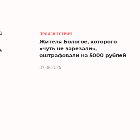
а
ПРОИСШЕСТВИЯ
Жителя Бологое, которого
«чуть не зарезали»,
а
оштрафовали на 5000 рублей
07.08.2026