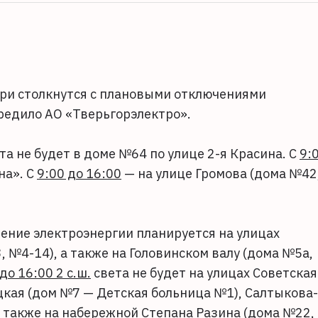
ери столкнутся с плановыми отключениями
редило АО «Тверьгорэлектро».
та не будет в доме №64 по улице 2-я Красина. С
9:
на». С
9:00 до 16:00
— на улице Громова (дома №42
ение электроэнергии планируется на улицах
 №4-14), а также на Головинском валу (дома №5а,
 до 16:00 2 с.ш.
света не будет на улицах Советская
цкая (дом №7 — Детская больница №1), Салтыкова-
а также на набережной Степана Разина (дома №22,