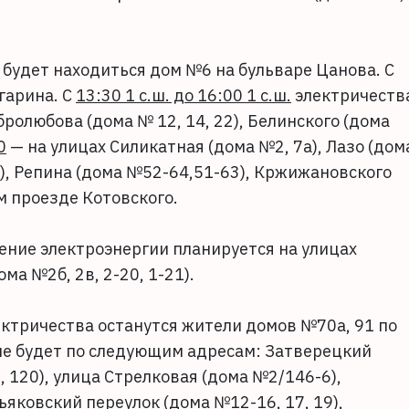
 будет находиться дом №6 на бульваре Цанова. С
гарина. С
13:30 1 с.ш. до 16:00 1 с.ш.
электричеств
бролюбова (дома № 12, 14, 22), Белинского (дома
0
— на улицах Силикатная (дома №2, 7а), Лазо (дом
6), Репина (дома №52-64,51-63), Кржижановского
ом проезде Котовского.
ние электроэнергии планируется на улицах
ма №2б, 2в, 2-20, 1-21).
ектричества останутся жители домов №70а, 91 по
не будет по следующим адресам: Затверецкий
, 120), улица Стрелковая (дома №2/146-6),
ьяковский переулок (дома №12-16, 17, 19),