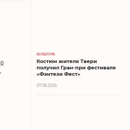
КУЛЬТУРА
Костюм жителя Твери
00
получил Гран-при фестиваля
,
«Фэнтези Фест»
07.08.2026