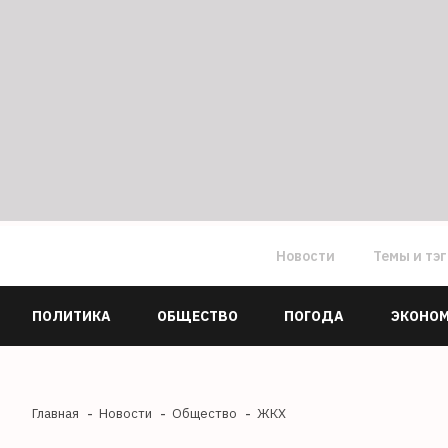
Новости
Темы и тэ
ПОЛИТИКА
ОБЩЕСТВО
ПОГОДА
ЭКОНО
Главная
Новости
Общество
ЖКХ