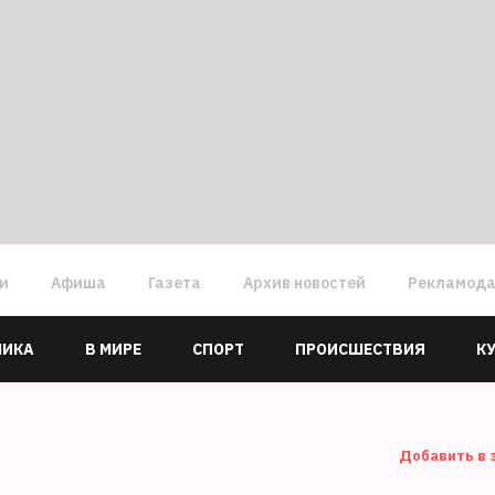
ги
Афиша
Газета
Архив новостей
Рекламод
МИКА
В МИРЕ
СПОРТ
ПРОИСШЕСТВИЯ
К
Добавить в 