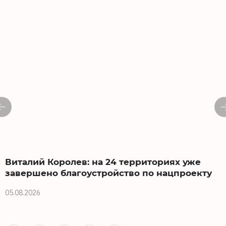
Виталий Королев: на 24 территориях уже
завершено благоустройство по нацпроекту
05.08.2026
0