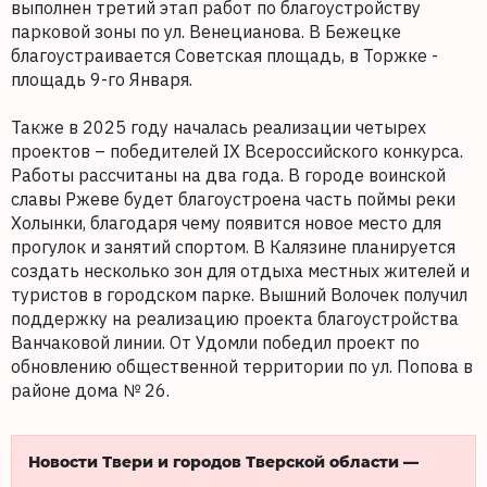
выполнен третий этап работ по благоустройству
парковой зоны по ул. Венецианова. В Бежецке
благоустраивается Советская площадь, в Торжке -
площадь 9-го Января.
Также в 2025 году началась реализации четырех
проектов – победителей IX Всероссийского конкурса.
Работы рассчитаны на два года. В городе воинской
славы Ржеве будет благоустроена часть поймы реки
Холынки, благодаря чему появится новое место для
прогулок и занятий спортом. В Калязине планируется
создать несколько зон для отдыха местных жителей и
туристов в городском парке. Вышний Волочек получил
поддержку на реализацию проекта благоустройства
Ванчаковой линии. От Удомли победил проект по
обновлению общественной территории по ул. Попова в
районе дома № 26.
Новости Твери и городов Тверской области —