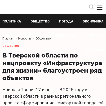
ПОЛИТИКА
ОБЩЕСТВО
ПОГОДА
ЭКОНОМИКА
В МИРЕ
СПОРТ
ПРОИСШЕСТВИЯ
КУЛЬТУРА
Главная
Новости
Общество
ОБЩЕСТВО
ТЕХНОЛОГИИ
НАУКА
ЗДОРОВЬЕ
В Тверской области по
нацпроекту «Инфраструктура
для жизни» благоустроен ряд
объектов
Новости Твери, 17 июня. — В 2025 году в
Тверской области в рамках регионального
проекта «Формирование комфортной городской