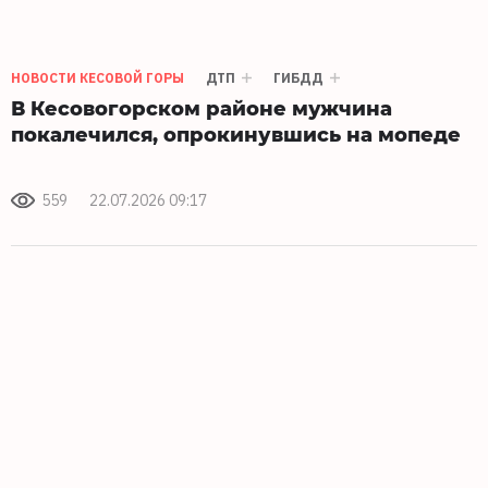
НОВОСТИ КЕСОВОЙ ГОРЫ
ДТП
ГИБДД
В Кесовогорском районе мужчина
покалечился, опрокинувшись на мопеде
559
22.07.2026 09:17