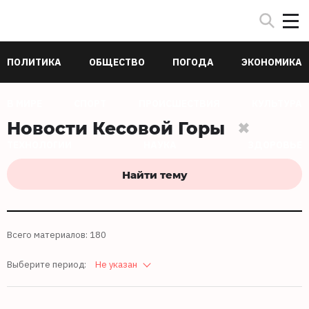
ПОЛИТИКА
ОБЩЕСТВО
ПОГОДА
ЭКОНОМИКА
В МИРЕ
СПОРТ
ПРОИСШЕСТВИЯ
КУЛЬТУРА
Новости Кесовой Горы
ТЕХНОЛОГИИ
НАУКА
ЗДОРОВЬЕ
Найти тему
Всего материалов: 180
Выберите период:
Не указан