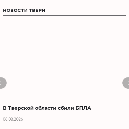
НОВОСТИ ТВЕРИ
В Тверской области сбили БПЛА
06.08.2026
0