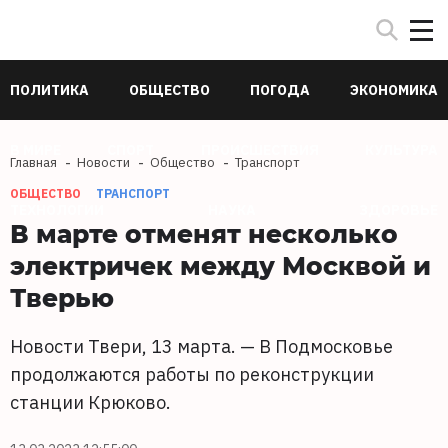
ПОЛИТИКА
ОБЩЕСТВО
ПОГОДА
ЭКОНОМИКА
В МИРЕ
СПОРТ
ПРОИСШЕСТВИЯ
КУЛЬТУРА
Главная
Новости
Общество
Транспорт
ОБЩЕСТВО
ТРАНСПОРТ
ТЕХНОЛОГИИ
НАУКА
ЗДОРОВЬЕ
В марте отменят несколько
электричек между Москвой и
Тверью
Новости Твери, 13 марта. — В Подмосковье
продолжаются работы по реконструкции
станции Крюково.