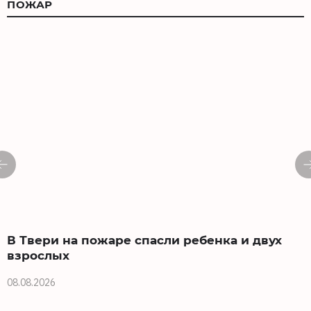
ПОЖАР
В Твери на пожаре спасли ребенка и двух
взрослых
08.08.2026
0