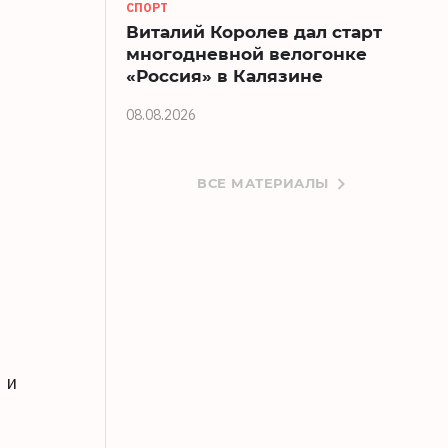
СПОРТ
Виталий Королев дал старт
многодневной велогонке
«Россия» в Калязине
08.08.2026
ВСЕ МАТЕРИАЛЫ
 и