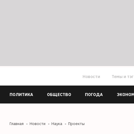
Новости
Темы и тэ
ПОЛИТИКА
ОБЩЕСТВО
ПОГОДА
ЭКОНО
Главная
Новости
Наука
Проекты