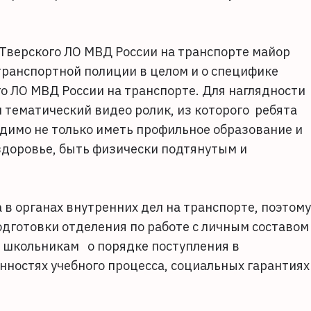
 Тверского ЛО МВД России на транспорте майор
транспортной полиции в целом и о специфике
о ЛО МВД России на транспорте. Для наглядности
тематический видео ролик, из которого ребята
одимо не только иметь профильное образование и
здоровье, быть физически подтянутым и
 в органах внутренних дел на транспорте, поэтому
дготовки отделения по работе с личным составом
а школьникам о порядке поступления в
нностях учебного процесса, социальных гарантиях