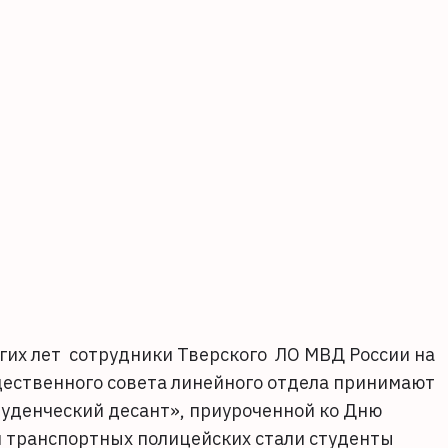
их лет сотрудники Тверского ЛО МВД России на
ественного совета линейного отдела принимают
туденческий десант», приуроченной ко Дню
ми транспортных полицейских стали студенты