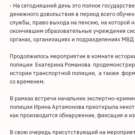
- На сегодняшний день это полное государств
денежного довольствия в период всего обучен
службы, право выхода на пенсию, на которой 
окончившим образовательные учреждения сис
органах, организациях и подразделениях МВД
Продолжилось мероприятие в комнате истории
полиции Екатерина Романова продемонстриро
истории транспортной полиции, а также форм
со временем.
В рамках встречи начальник экспертно-крими
полиции Ирина Артамонова приоткрыла некото
как производится обнаружение, фиксация и из
В свою очередь присутствующий на мероприя