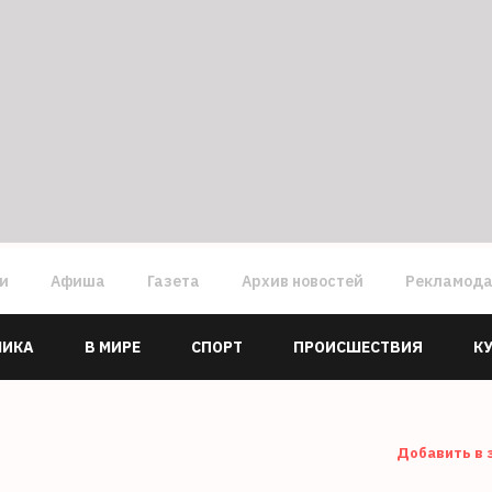
ги
Афиша
Газета
Архив новостей
Рекламод
МИКА
В МИРЕ
СПОРТ
ПРОИСШЕСТВИЯ
К
Добавить в 