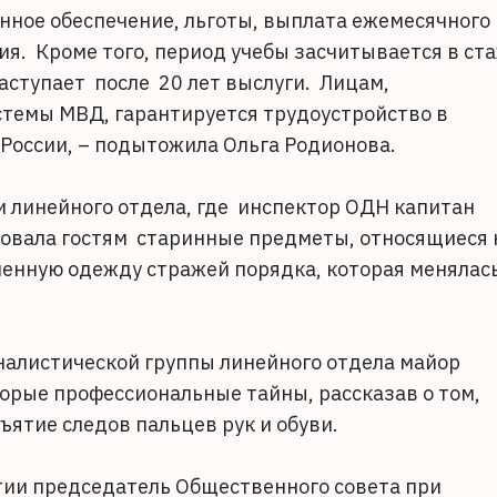
енное обеспечение, льготы, выплата ежемесячного
ия. Кроме того, период учебы засчитывается в ст
наступает после 20 лет выслуги. Лицам,
темы МВД, гарантируется трудоустройство в
 России, – подытожила Ольга Родионова.
 линейного отдела, где инспектор ОДН капитан
вала гостям старинные предметы, относящиеся 
енную одежду стражей порядка, которая менялас
налистической группы линейного отдела майор
рые профессиональные тайны, рассказав о том,
ъятие следов пальцев рук и обуви.
тии председатель Общественного совета при