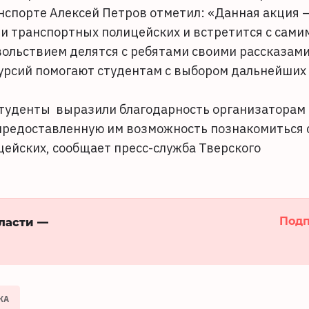
нспорте Алексей Петров отметил: «Данная акция 
ии транспортных полицейских и встретится с сами
ольствием делятся с ребятами своими рассказами
урсий помогают студентам с выбором дальнейших
студенты выразили благодарность организаторам
предоставленную им возможность познакомиться 
ейских, сообщает пресс-служба Тверского
Подп
бласти —
КА