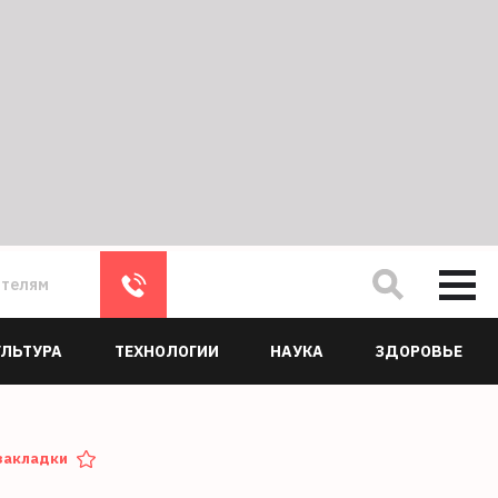
ателям
УЛЬТУРА
ТЕХНОЛОГИИ
НАУКА
ЗДОРОВЬЕ
закладки