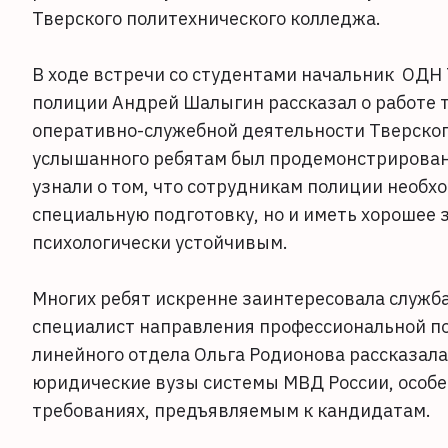
Тверского политехнического колледжа.
В ходе встречи со студентами начальник ОДН
полиции Андрей Шалыгин рассказал о работе 
оперативно-служебной деятельности Тверског
услышанного ребятам был продемонстрирован 
узнали о том, что сотрудникам полиции необх
специальную подготовку, но и иметь хорошее 
психологически устойчивым.
Многих ребят искренне заинтересовала служба
специалист направления профессиональной по
линейного отдела Ольга Родионова рассказал
юридические вузы системы МВД России, особе
требованиях, предъявляемым к кандидатам.