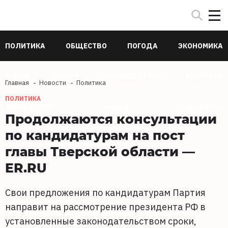
ПОЛИТИКА
ОБЩЕСТВО
ПОГОДА
ЭКОНОМИКА
В МИРЕ
СПОРТ
ПРОИСШЕСТВИЯ
КУЛЬТУРА
Главная
Новости
Политика
ПОЛИТИКА
ТЕХНОЛОГИИ
НАУКА
ЗДОРОВЬЕ
Продолжаются консультации
по кандидатурам на пост
главы Тверской области —
ER.RU
Свои предложения по кандидатурам Партия
направит на рассмотрение президента РФ в
установленные законодательством сроки,