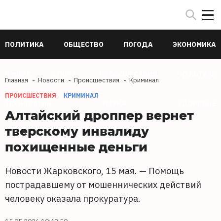
ПОЛИТИКА
ОБЩЕСТВО
ПОГОДА
ЭКОНОМИКА
В МИРЕ
СПОРТ
ПРОИСШЕСТВИЯ
КУЛЬТУРА
Главная
Новости
Происшествия
Криминал
ПРОИСШЕСТВИЯ
КРИМИНАЛ
ТЕХНОЛОГИИ
НАУКА
ЗДОРОВЬЕ
Алтайский дроппер вернет
тверскому инвалиду
похищенные деньги
Новости Жарковского, 15 мая. — Помощь
пострадавшему от мошеннических действий
человеку оказала прокуратура.