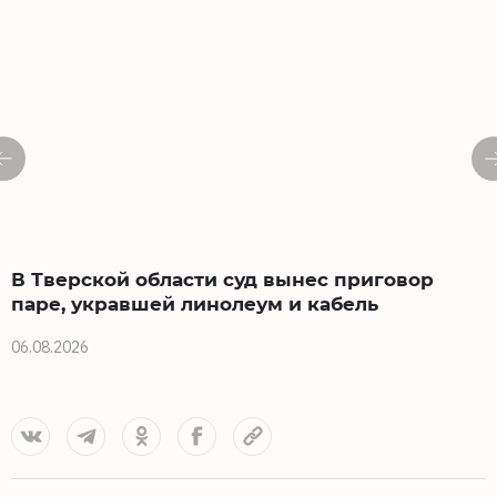
В Тверской области суд вынес приговор
паре, укравшей линолеум и кабель
06.08.2026
2