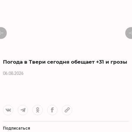
Погода в Твери сегодня обещает +31 и грозы
06.08.2026
0
Подписаться