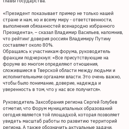
главы государства.
«Президент показывает пример не только нашей
стране и нам, но и всему миру - ответственности,
выполнения обязанностей всенародно избранного
Президента», – сказал Владимир Васильев, напомнив,
что рейтинг доверия россиян Владимиру Путину
составляет около 80%.
Обращаясь к участникам форума, руководитель
фракции подчеркнул: «Все присутствующие на
форуме во многом определяют отношения,
сложившиеся в Тверской области между людьми и
исполнительными органами власти. Это очень важно,
чтобы было понимание, доверие, надежда и
уверенность в том, что у нас все получится».
Руководитель Заксобрания региона Сергей Голубев
отметил, что Форум муниципальных образований
сегодня является той площадкой, которая позволяет
увидеть масштаб работы по развитию территорий
региона. А также обозначить актуальные задачи,