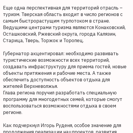
Еще одна перспективная для территорий отрасль –
туризм. Тверская область входит в число регионов с
самым быстрорастущим турпотоком в стране.
Ведущими центрами туризма являются Конаковский,
Осташковский, Ржевский округа, города Калязин,
Старица, Тверь, Торжок и Торопец.
Губернатор акцентировал: необходимо развивать
туристические возможности всех территорий,
создавать инфраструктуру для приема гостей, новые
объекты притяжения и рабочие места. А также
обеспечить доступность объектов отдыха для
жителей Верхневолжья.
Глава региона поручил разработать специальную
программу для многодетных семей, которые смогут
воспользоваться возможностями отдыха в своем
регионе.
Как подчеркнул Игорь Руденя, особое значение для
продолжения реализации нацпроектов, развития