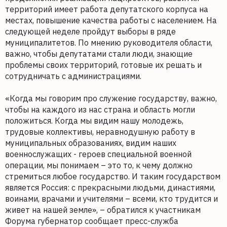
территорий имеет работа депутатского корпуса на
местах, повышение качества работы с населением. На
следующей неделе пройдут выборы в ряде
муниципалитетов. По мнению руководителя области,
важно, чтобы депутатами стали люди, знающие
проблемы своих территорий, готовые их решать и
сотрудничать с администрациями.
«Когда мы говорим про служение государству, важно,
чтобы на каждого из нас страна и область могли
положиться. Когда мы видим нашу молодежь,
трудовые коллективы, неравнодушную работу в
муниципальных образованиях, видим наших
военнослужащих - героев специальной военной
операции, мы понимаем – это то, к чему должно
стремиться любое государство. И таким государством
является Россия: с прекрасными людьми, династиями,
воинами, врачами и учителями – всеми, кто трудится и
живет на нашей земле», – обратился к участникам
Форума губернатор сообщает пресс-служба