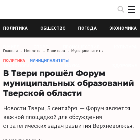
ПОЛИТИКА
ОБЩЕСТВО
ПОГОДА
ЭКОНОМИКА
В МИРЕ
СПОРТ
ПРОИСШЕСТВИЯ
КУЛЬТУРА
Главная
Новости
Политика
Муниципалитеты
ПОЛИТИКА
МУНИЦИПАЛИТЕТЫ
ТЕХНОЛОГИИ
НАУКА
ЗДОРОВЬЕ
В Твери прошёл Форум
муниципальных образований
Тверской области
Новости Твери, 5 сентября. — Форум является
важной площадкой для обсуждения
стратегических задач развития Верхневолжья.