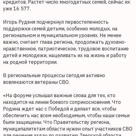
кредитов. Растет число многодетных семей, сейчас их
уже 16 577.
Игорь Руденя подчеркнул первостепенность
поддержки семей детьми, особенно молодых, на
региональном и муниципальном уровнях. Не менее
важно, считает глава региона, продолжать духовно-
нравственное, патриотическое, трудовое воспитание
детей и молодежи, нацеливать их на жизнь и работу
на родной территории.
В региональные процессы сегодня активно
вовлекаются ветераны СВО.
«На форуме услышал важные слова для тех, кто
находится на линии боевого соприкосновения. Что
Родина ждет нас с Победой и делает все, чтобы
обеспечить нас всем необходимым, чтобы наши семьи
были защищены. Что Правительству региона,
муниципалитетам области нужен опыт участников СВО
для решения задач по развитию Тверской области,