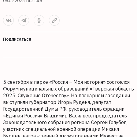
05.09.2025 14:21:45
Подписаться
5 сентября в парке «Россия – Моя история» состоялся
Форум муниципальных образований «Тверская область
2025: Служение Отечеству». На пленарном заседании
выступили губернатор Игорь Руденя, депутат
Государственной Думы РФ, руководитель фракции
«Единая Россия» Владимир Васильев, председатель
Законодательного собрания региона Сергей Голубев,
участник специальной военной операции Михаил
Бурцев, награжденный двумя орденами Мужества,