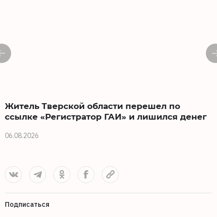
Житель Тверской области перешел по
ссылке «Регистратор ГАИ» и лишился денег
06.08.2026
3
Подписаться