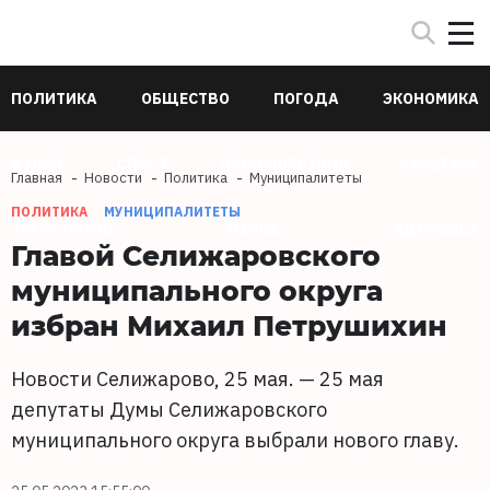
ПОЛИТИКА
ОБЩЕСТВО
ПОГОДА
ЭКОНОМИКА
В МИРЕ
СПОРТ
ПРОИСШЕСТВИЯ
КУЛЬТУРА
Главная
Новости
Политика
Муниципалитеты
ПОЛИТИКА
МУНИЦИПАЛИТЕТЫ
ТЕХНОЛОГИИ
НАУКА
ЗДОРОВЬЕ
Главой Селижаровского
муниципального округа
избран Михаил Петрушихин
Новости Селижарово, 25 мая. — 25 мая
депутаты Думы Селижаровского
муниципального округа выбрали нового главу.