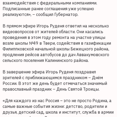
взаимодействия с федеральными компаниями.
Подписанные ранее соглашения уже успешно
реализуются», – сообщил Губернатор.
В прямом эфире Игорь Руденя ответил на несколько
видеовопросов от жителей области. Они касались
проведения в этом году ремонта на участке улицы
возле школы №49 в Твери, содействия в газификации
Филиппковской начальной школы Бежецкого района,
продления рейсов автобусов до дач Аввакумовского
сельского поселения Калининского района.
В завершение эфира Игорь Руденя поздравил
зрителей с приближающимся праздником – Днём
России. В этот же день будет отмечаться значимый
православный праздник – День Святой Троицы.
«Для каждого из нас Россия – это не просто Родина, а
самые важные события жизни: детство, родители и
друзья, детский сад, школа и институт, служба в армии