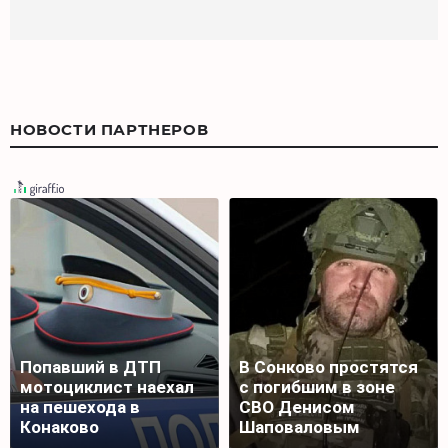
НОВОСТИ ПАРТНЕРОВ
Попавший в ДТП
В Сонково простятся
мотоциклист наехал
с погибшим в зоне
на пешехода в
СВО Денисом
Конаково
Шаповаловым