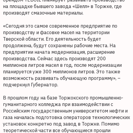
на площадке бывшего завода «Шелл» в Торжке, где
производят смазочные материалы.
«Сегодня это самое современное предприятие по
производству и фасовке масел на территории
Тверской области. Его деятельность будет
продолжена, будут сохранены рабочие места. На
предприятии начата модернизация, расширение
производства. Сейчас здесь производят 200
миллионов литров масел в год, после модернизации
планируется уже 300 миллионов литров. Это также
возможность развивать обучающую программу», –
подчеркнул Губернатор.
В прошлом году на базе Торжокского промышленно-
гуманитарного колледжа при взаимодействии с
Российским государственным университетом нефти и
газа началась подготовка операторов технологических
установок конкретно под завод в Торжке. Помимо
теоретической части все обучающиеся прошли