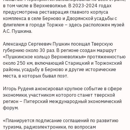
в том числе в Верхневолжье. В 2023-2024 годах
предусмотрена реставрация главного корпуса
комплекса в селе Берново и Дворянской усадьбы с
флигелем в городе Торжке – здесь расположен музей
А.С. Пушкина.
Александр Сергеевич Пушкин посещал Тверскую
губернию около 30 раз. В регионе создан маршрут
«Пушкинское кольцо Верхневолжья» протяженностью
около 250 км, включающий Старицкий и Торжокский
районы, усадьбу в Берново и другие исторические
места, в которых бывал поэт.
Игорь Руденя анонсировал крупное событие в сфере
экономики, участником которого станет тверской
регион – Питерский международный экономический
форум.
«Планируется подписание соглашений по развитию
туризма, радиоэлектроники, по вопросам