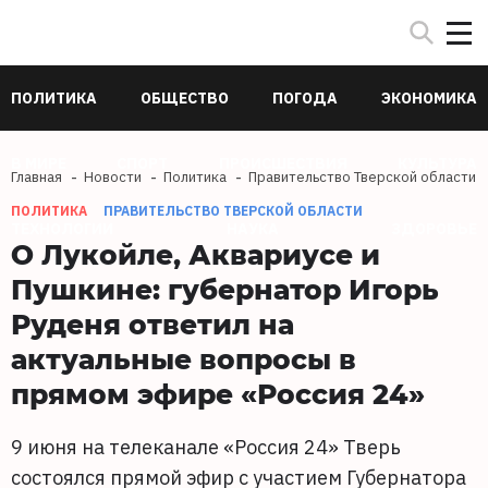
ПОЛИТИКА
ОБЩЕСТВО
ПОГОДА
ЭКОНОМИКА
В МИРЕ
СПОРТ
ПРОИСШЕСТВИЯ
КУЛЬТУРА
Главная
Новости
Политика
Правительство Тверской области
ПОЛИТИКА
ПРАВИТЕЛЬСТВО ТВЕРСКОЙ ОБЛАСТИ
ТЕХНОЛОГИИ
НАУКА
ЗДОРОВЬЕ
О Лукойле, Аквариусе и
Пушкине: губернатор Игорь
Руденя ответил на
актуальные вопросы в
прямом эфире «Россия 24»
9 июня на телеканале «Россия 24» Тверь
состоялся прямой эфир с участием Губернатора