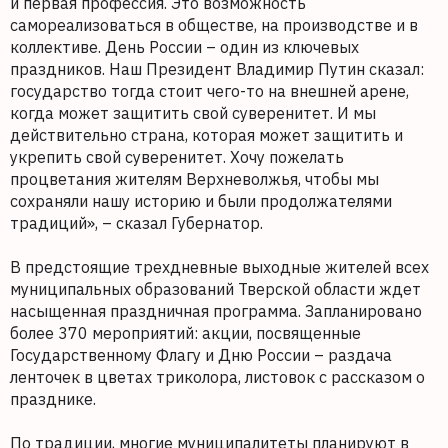
и первая профессия. Это возможность
самореализоваться в обществе, на производстве и в
коллективе. День России – один из ключевых
праздников. Наш Президент Владимир Путин сказал:
государство тогда стоит чего-то на внешней арене,
когда может защитить свой суверенитет. И мы
действительно страна, которая может защитить и
укрепить свой суверенитет. Хочу пожелать
процветания жителям Верхневолжья, чтобы мы
сохраняли нашу историю и были продолжателями
традиций», – сказал Губернатор.
В предстоящие трехдневные выходные жителей всех
муниципальных образований Тверской области ждет
насыщенная праздничная программа. Запланировано
более 370 мероприятий: акции, посвященные
Государственному Флагу и Дню России – раздача
ленточек в цветах триколора, листовок с рассказом о
празднике.
По традиции, многие муниципалитеты планируют в