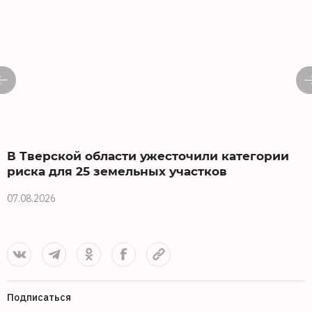
В Тверской области ужесточили категории
риска для 25 земельных участков
07.08.2026
0
Подписаться