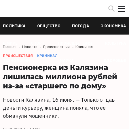
ПОЛИТИКА
ОБЩЕСТВО
ПОГОДА
ЭКОНОМИКА
В МИРЕ
СПОРТ
ПРОИСШЕСТВИЯ
КУЛЬТУРА
Главная
Новости
Происшествия
Криминал
ПРОИСШЕСТВИЯ
КРИМИНАЛ
ТЕХНОЛОГИИ
НАУКА
ЗДОРОВЬЕ
Пенсионерка из Калязина
лишилась миллиона рублей
из-за «старшего по дому»
Новости Калязина, 16 июня. — Только отдав
деньги курьеру, женщина поняла, что ее
обманули мошенники.