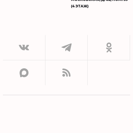
(4 ЭТАЖ)