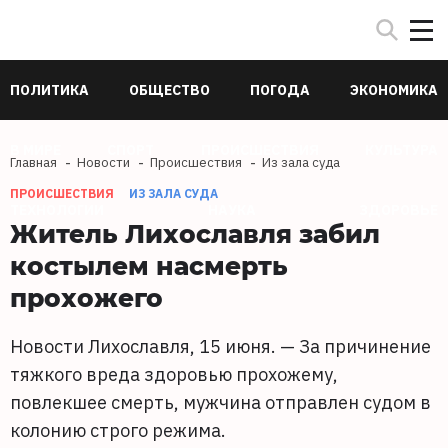
ПОЛИТИКА
ОБЩЕСТВО
ПОГОДА
ЭКОНОМИКА
В МИРЕ
СПОРТ
ПРОИСШЕСТВИЯ
КУЛЬТУРА
Главная
Новости
Происшествия
Из зала суда
ПРОИСШЕСТВИЯ
ИЗ ЗАЛА СУДА
ТЕХНОЛОГИИ
НАУКА
ЗДОРОВЬЕ
Житель Лихославля забил
костылем насмерть
прохожего
Новости Лихославля, 15 июня. — За причинение
тяжкого вреда здоровью прохожему,
повлекшее смерть, мужчина отправлен судом в
колонию строго режима.