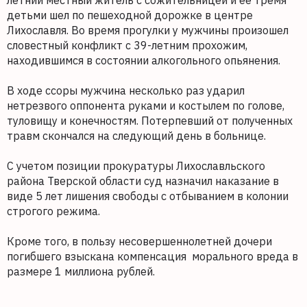
летний местный житель с сожительницей и ее тремя
детьми шел по пешеходной дорожке в центре
Лихославля. Во время прогулки у мужчины произошел
словестный конфликт с 39-летним прохожим,
находившимся в состоянии алкогольного опьянения.
В ходе ссоры мужчина несколько раз ударил
нетрезвого оппонента руками и костылем по голове,
туловищу и конечностям. Потерпевший от полученных
травм скончался на следующий день в больнице.
С учетом позиции прокуратуры Лихославльского
района Тверской области суд назначил наказание в
виде 5 лет лишения свободы с отбыванием в колонии
строгого режима.
Кроме того, в пользу несовершеннолетней дочери
погибшего взыскана компенсация морального вреда в
размере 1 миллиона рублей.