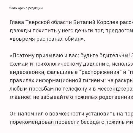
Фото: архив редакции
Глава Тверской области Виталий Королев расс
дважды похитить у него деньги под предлогом
«вовремя распознал обман».
«Поэтому призываю и вас: будьте бдительны
схемам и психологическому давлению, использ
видеозвонки, фальшивые "распоряжения" и "пр
правилах информационной гигиены: не раскры
любым просьбам по телефону и в мессенджерах
главное: не забывайте о пожилых родственник
Он напомнил о возможности установить на пор
порекомендовал провести беседы с пожилыми