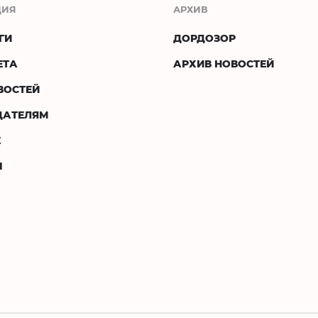
ЦИЯ
АРХИВ
ГИ
ДОРДОЗОР
ЕТА
АРХИВ НОВОСТЕЙ
ВОСТЕЙ
ДАТЕЛЯМ
Е
Ы