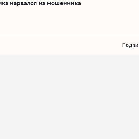
ика нарвался на мошенника
Подпи