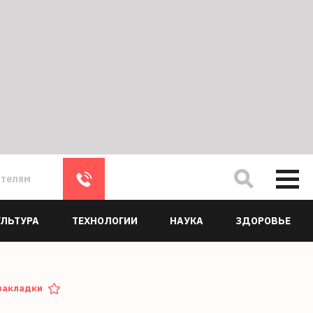
ателям
УЛЬТУРА
ТЕХНОЛОГИИ
НАУКА
ЗДОРОВЬЕ
закладки