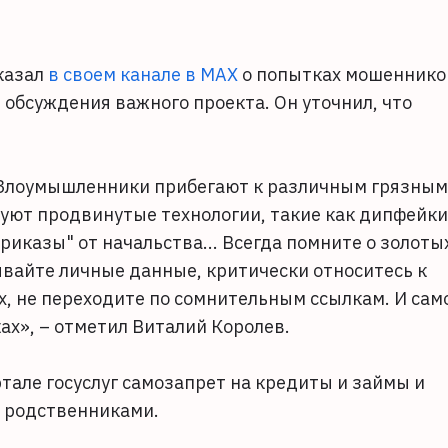
казал
в своем канале в MAX
о попытках мошеннико
 обсуждения важного проекта. Он уточнил, что
! Злоумышленники прибегают к различным грязным
уют продвинутые технологии, такие как дипфейки
иказы" от начальства... Всегда помните о золоты
вайте личные данные, критически относитесь к
, не переходите по сомнительным ссылкам. И сам
ах», – отметил Виталий Королев.
тале госуслуг самозапрет на кредиты и займы и
 родственниками.