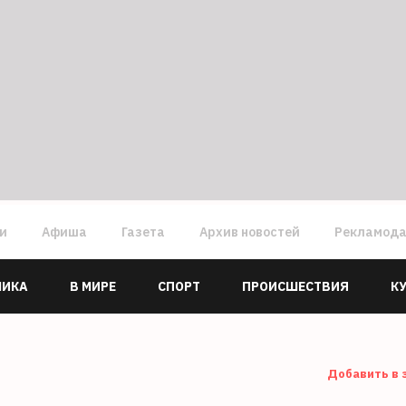
ги
Афиша
Газета
Архив новостей
Рекламод
МИКА
В МИРЕ
СПОРТ
ПРОИСШЕСТВИЯ
К
Добавить в 