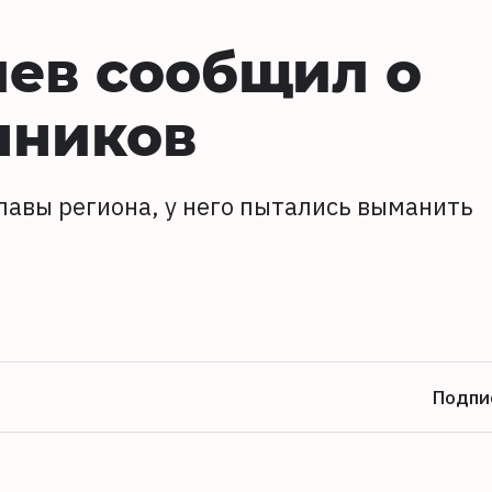
ев сообщил о
нников
главы региона, у него пытались выманить
Подпи