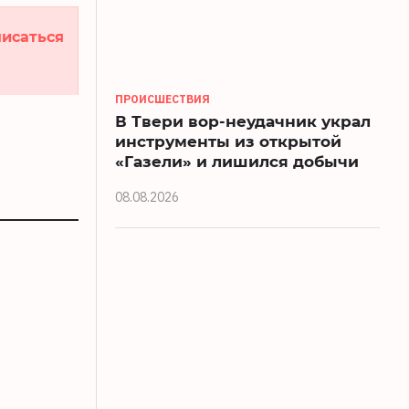
исаться
ПРОИСШЕСТВИЯ
В Твери вор-неудачник украл
инструменты из открытой
«Газели» и лишился добычи
08.08.2026