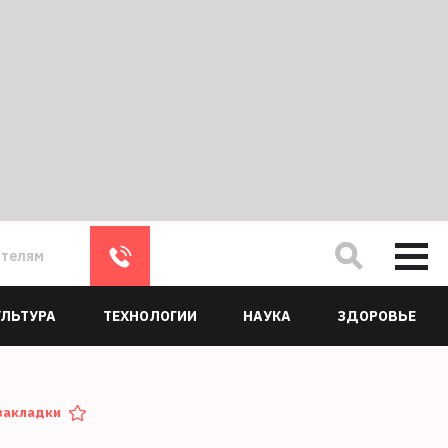
ателям
УЛЬТУРА
ТЕХНОЛОГИИ
НАУКА
ЗДОРОВЬЕ
закладки