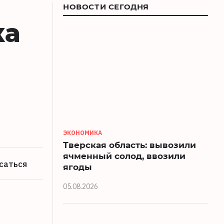
НОВОСТИ СЕГОДНЯ
ка
ЭКОНОМИКА
Тверская область: вывозили
ячменный солод, ввозили
саться
ягоды
05.08.2026