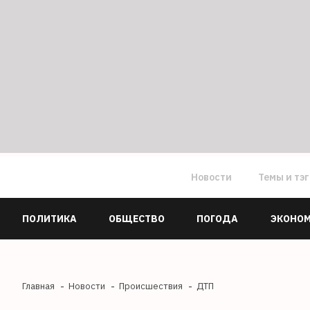
Новости
Темы и тэ
ПОЛИТИКА
ОБЩЕСТВО
ПОГОДА
ЭКОНО
Главная
Новости
Происшествия
ДТП