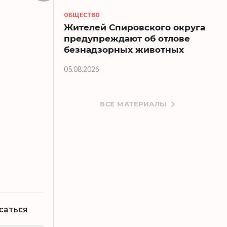
ОБЩЕСТВО
Жителей Спировского округа
предупреждают об отлове
безнадзорных животных
05.08.2026
ВСЕ МАТЕРИАЛЫ
В Тверской области открылся еще о
03.08.2026
саться