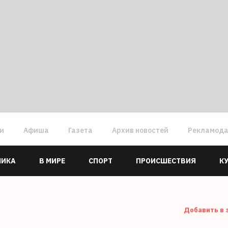
ги
Афиша
Газета
Архив новостей
Рекламод
МИКА
В МИРЕ
СПОРТ
ПРОИСШЕСТВИЯ
К
Добавить в 