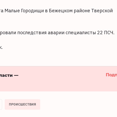
та Малые Городищи в Бежецком районе Тверской
ировали последствия аварии специалисты 22 ПСЧ.
к.
Подп
бласти —
ПРОИСШЕСТВИЯ