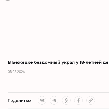
В Бежецке бездомный украл у 18-летней д
05.08.2026
Поделиться