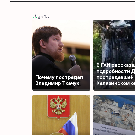
В ГАИ рассказа
подробности Д
Почему пострадал
пострадавшей 
Владимир Ткачук
Калязинском о