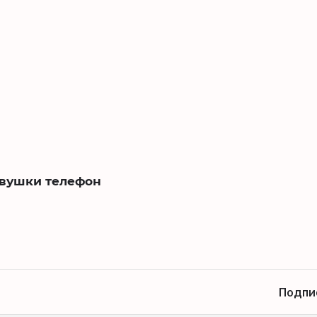
евушки телефон
Подпи