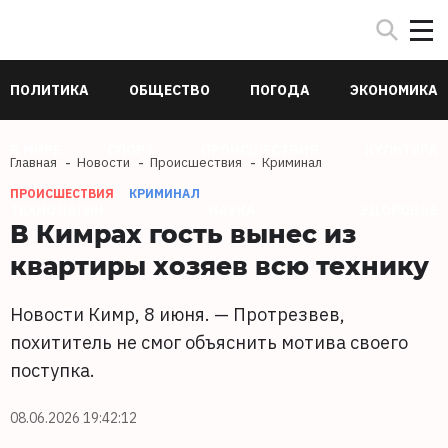
ПОЛИТИКА
ОБЩЕСТВО
ПОГОДА
ЭКОНОМИКА
В МИРЕ
СПОРТ
ПРОИСШЕСТВИЯ
КУЛЬТУРА
Главная
Новости
Происшествия
Криминал
ПРОИСШЕСТВИЯ
КРИМИНАЛ
ТЕХНОЛОГИИ
НАУКА
ЗДОРОВЬЕ
В Кимрах гость вынес из
квартиры хозяев всю технику
Новости Кимр, 8 июня. — Протрезвев,
похититель не смог объяснить мотива своего
поступка.
08.06.2026 19:42:12