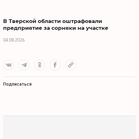
В Тверской области оштрафовали
предприятие за сорняки на участке
04.08.2026
0
Подписаться