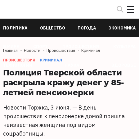
ПОЛИТИКА
ОБЩЕСТВО
ПОГОДА
ЭКОНОМИКА
В МИРЕ
СПОРТ
ПРОИСШЕСТВИЯ
КУЛЬТУРА
Главная
Новости
Происшествия
Криминал
ПРОИСШЕСТВИЯ
КРИМИНАЛ
ТЕХНОЛОГИИ
НАУКА
ЗДОРОВЬЕ
Полиция Тверской области
раскрыла кражу денег у 85-
летней пенсионерки
Новости Торжка, 3 июня. — В день
происшествия к пенсионерке домой пришла
неизвестная женщина под видом
соцработницы.