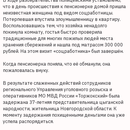
В ходе разбирательства полицейскими установлено,
что в день происшествия к пенсионерке домой пришла
неизвестная женщина под видом соцработницы.
Потерпевшая впустила злоумышленницу в квартиру.
Воспользовавшись тем, что хозяйка ненадолго
покинула комнату, гостья быстро проверила
традиционные для многих пожилых людей места
хранения сбережений и нашла под матрасом 300 000
рублей. На этом визит «соцработника» был завершён.
Когда пенсионерка поняла, что её обманули, она
пожаловалась внуку.
В результате слаженных действий сотрудников
регионального Управления уголовного розыска и
оперативников МО МВД России «Торжокский» была
задержана 37-летняя представительница цыганской
народности, жительница Новгородской области. К
моменту задержания похищенными деньгами она уже
успела распорядиться.