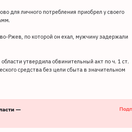
ово для личного потребления приобрел у своего
рамм.
о-Ржев, по которой он ехал, мужчину задержали
области утвердила обвинительный акт по ч. 1 ст.
еского средства без цели сбыта в значительном
Подп
бласти —