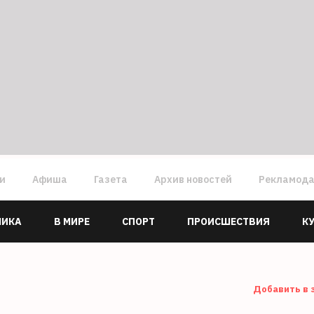
ги
Афиша
Газета
Архив новостей
Рекламод
МИКА
В МИРЕ
СПОРТ
ПРОИСШЕСТВИЯ
К
Добавить в 