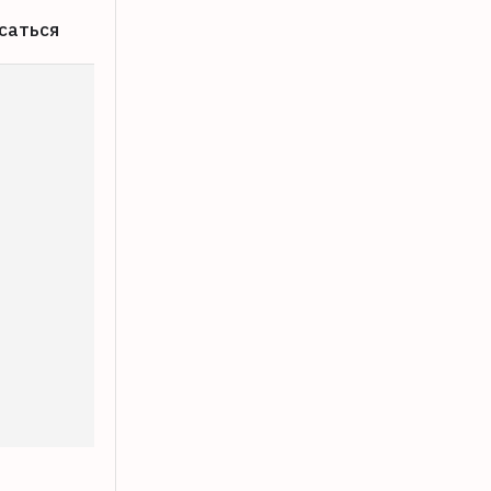
саться