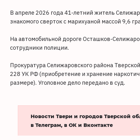
В апреле 2026 года 41-летний житель Селижар
знакомого сверток с марихуаной массой 9,6 г
На автомобильной дороге Осташков-Селижаров
сотрудники полиции.
Прокуратура Селижаровского района Тверской 
228 УК РФ (приобретение и хранение наркотич
размере). Уголовное дело передано в суд.
Новости Твери и городов Тверской о
в Телеграм, в ОК и Вконтакте