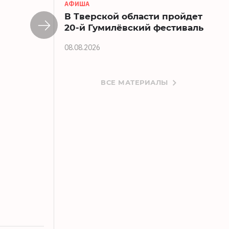
АФИША
В Тверской области пройдет
20-й Гумилёвский фестиваль
08.08.2026
ВСЕ МАТЕРИАЛЫ
Браконьер из Селижарово остался без
31.07.2026