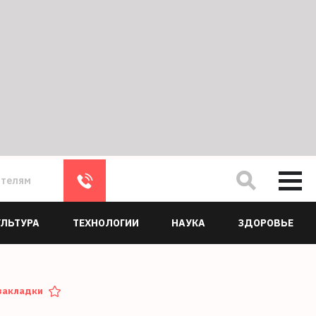
ателям
УЛЬТУРА
ТЕХНОЛОГИИ
НАУКА
ЗДОРОВЬЕ
закладки