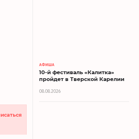
АФИША
10-й фестиваль «Калитка»
пройдет в Тверской Карелии
08.08.2026
исаться