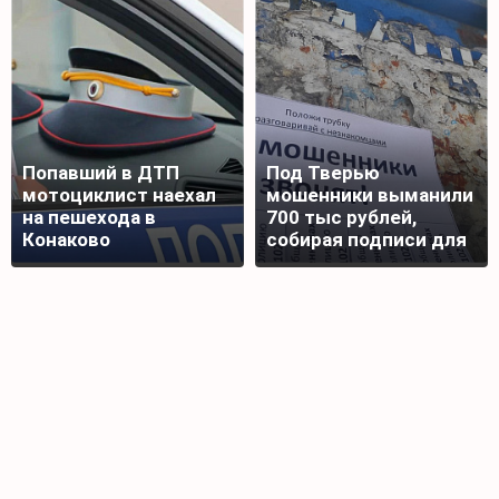
Попавший в ДТП
Под Тверью
мотоциклист наехал
мошенники выманили
на пешехода в
700 тыс рублей,
Конаково
собирая подписи для
награды бойца