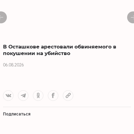
В Осташкове арестовали обвиняемого в
покушении на убийство
06.08.2026
0
Подписаться