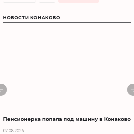
НОВОСТИ КОНАКОВО
Пенсионерка попала под машину в Конаково
07.08.2026