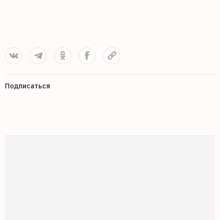
0
Подписаться