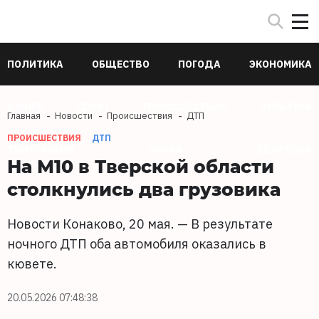
ПОЛИТИКА
ОБЩЕСТВО
ПОГОДА
ЭКОНОМИКА
В МИРЕ
СПОРТ
ПРОИСШЕСТВИЯ
КУЛЬТУРА
Главная
Новости
Происшествия
ДТП
ПРОИСШЕСТВИЯ
ДТП
ТЕХНОЛОГИИ
НАУКА
ЗДОРОВЬЕ
На М10 в Тверской области
столкнулись два грузовика
Новости Конаково, 20 мая. — В результате
ночного ДТП оба автомобиля оказались в
кювете.
20.05.2026 07:48:38