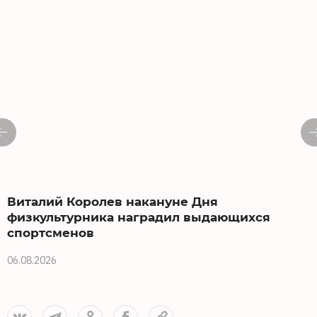
Виталий Королев накануне Дня
физкультурника наградил выдающихся
спортсменов
0
06.08.2026