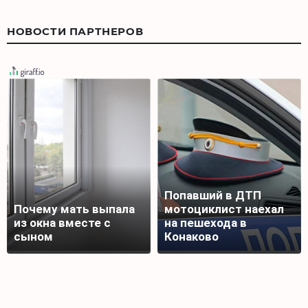
НОВОСТИ ПАРТНЕРОВ
Попавший в ДТП
Почему мать выпала
мотоциклист наехал
из окна вместе с
на пешехода в
сыном
Конаково