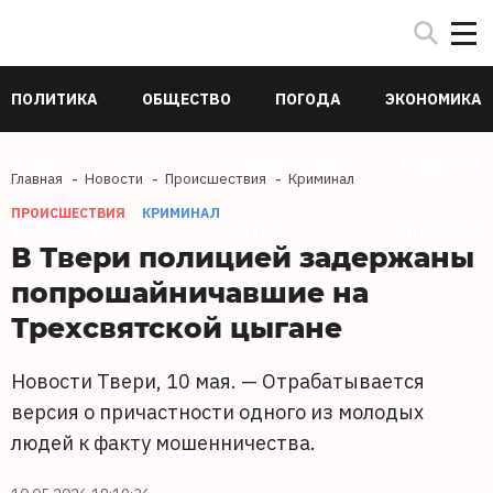
ПОЛИТИКА
ОБЩЕСТВО
ПОГОДА
ЭКОНОМИКА
В МИРЕ
СПОРТ
ПРОИСШЕСТВИЯ
КУЛЬТУРА
Главная
Новости
Происшествия
Криминал
ПРОИСШЕСТВИЯ
КРИМИНАЛ
ТЕХНОЛОГИИ
НАУКА
ЗДОРОВЬЕ
В Твери полицией задержаны
попрошайничавшие на
Трехсвятской цыгане
Новости Твери, 10 мая. — Отрабатывается
версия о причастности одного из молодых
людей к факту мошенничества.