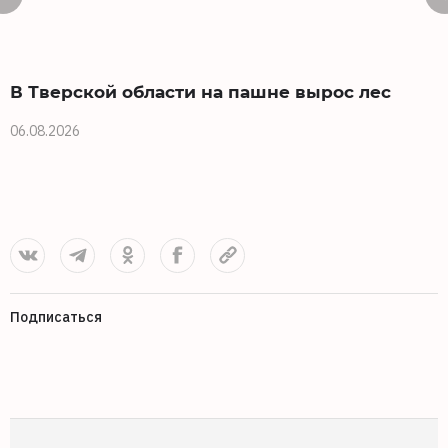
В Тверской области на пашне вырос лес
06.08.2026
0
Подписаться