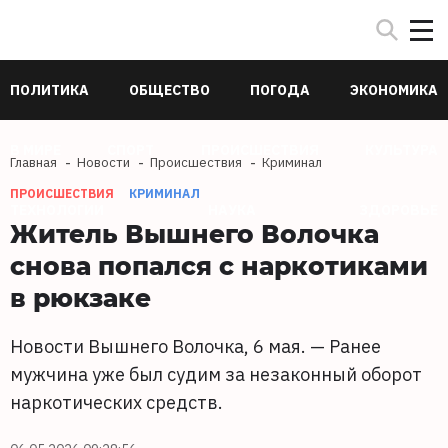
ПОЛИТИКА
ОБЩЕСТВО
ПОГОДА
ЭКОНОМИКА
В МИРЕ
СПОРТ
ПРОИСШЕСТВИЯ
КУЛЬТУРА
Главная
Новости
Происшествия
Криминал
ПРОИСШЕСТВИЯ
КРИМИНАЛ
ТЕХНОЛОГИИ
НАУКА
ЗДОРОВЬЕ
Житель Вышнего Волочка
снова попался с наркотиками
в рюкзаке
Новости Вышнего Волочка, 6 мая. — Ранее
мужчина уже был судим за незаконный оборот
наркотических средств.