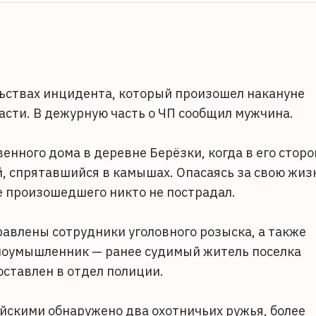
ьствах инцидента, который произошел накануне
сти. В дежурную часть о ЧП сообщил мужчина.
венного дома в деревне Берёзки, когда в его сторо
, спрятавшийся в камышах. Опасаясь за свою жиз
е произошедшего никто не пострадал.
авлены сотрудники уголовного розыска, а также
Злоумышленник — ранее судимый житель поселка
ставлен в отдел полиции.
йскими обнаружено два охотничьих ружья, более