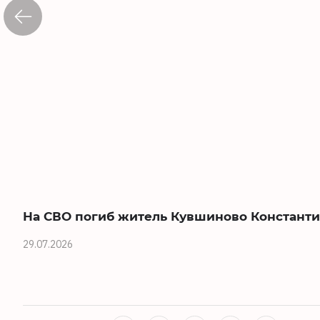
На СВО погиб житель Кувшиново Константи
29.07.2026