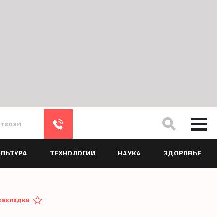
ателям
УЛЬТУРА
ТЕХНОЛОГИИ
НАУКА
ЗДОРОВЬЕ
закладки