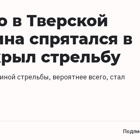
 в Тверской
на спрятался в
крыл стрельбу
иной стрельбы, вероятнее всего, стал
Подпи