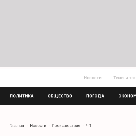
Новости
Темы и тэ
ПОЛИТИКА
ОБЩЕСТВО
ПОГОДА
ЭКОНО
Главная
Новости
Происшествия
ЧП