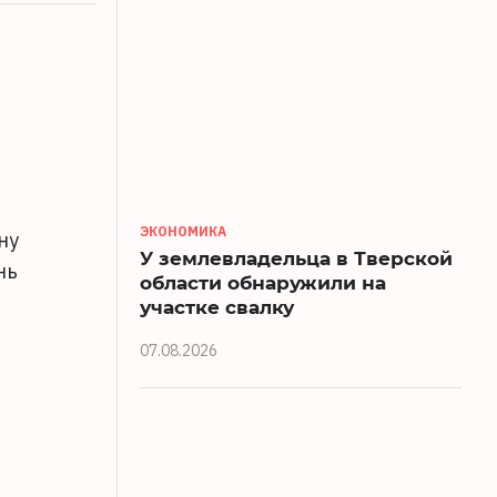
ЭКОНОМИКА
ну
У землевладельца в Тверской
нь
области обнаружили на
участке свалку
07.08.2026