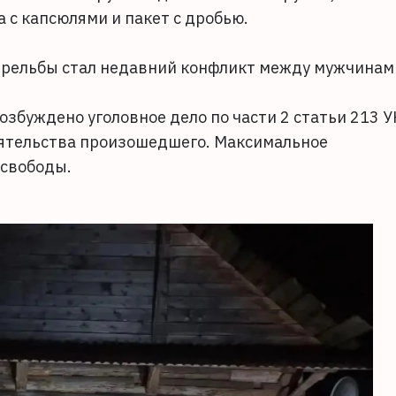
а с капсюлями и пакет с дробью.
трельбы стал недавний конфликт между мужчинам
збуждено уголовное дело по части 2 статьи 213 У
оятельства произошедшего. Максимальное
 свободы.