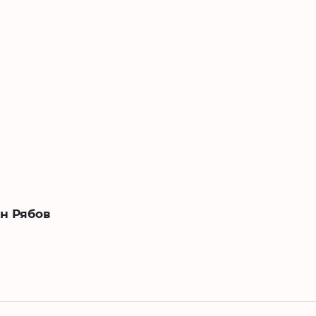
н Рябов