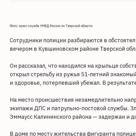
Фото: пресс-служба УМВД России по Тверской области
Сотрудники полиции разбираются в обстоятел
вечером в Кувшиновском районе Тверской обла
Он рассказал, что находился на крыльце собст
открыл стрельбу из ружья 51-летний знакомый
и здоровье, потерпевший убежал. В результат
На место происшествия незамедлительно напр
экипажи ДПС и патрульно-постовой службы. 
Эммаусс Калининского района — задержан и до
В доме по месту жительства фигуранта полице