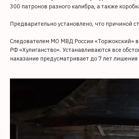
300 патронов разного калибра, а также коробк
Предварительно установлено, что причиной с
Следователем МО МВД России «Торжокский» во
РФ «Хулиганство». Устанавливаются все обст
наказание предусматривает до 7 лет лишения