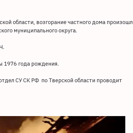
ской области, возгорание частного дома произошл
кого муниципального округа.
Ч.
ы 1976 года рождения.
тдел СУ СК РФ по Тверской области проводит