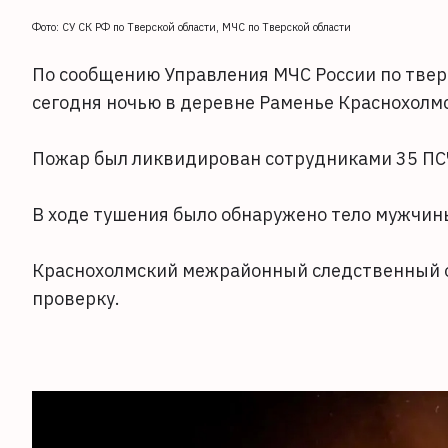
Фото: СУ СК РФ по Тверской области, МЧС по Тверской области
По сообщению Управления МЧС России по твер
сегодня ночью в деревне Раменье Краснохолмс
Пожар был ликвидирован сотрудниками 35 ПС
В ходе тушения было обнаружено тело мужчин
Краснохолмский межрайонный следственный о
проверку.