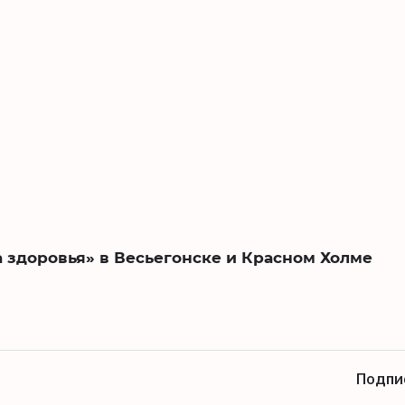
 здоровья» в Весьегонске и Красном Холме
Подпи