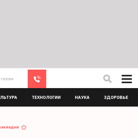
ателям
УЛЬТУРА
ТЕХНОЛОГИИ
НАУКА
ЗДОРОВЬЕ
закладки