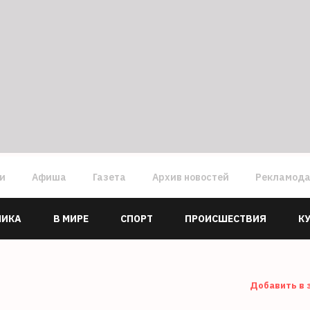
ги
Афиша
Газета
Архив новостей
Рекламод
МИКА
В МИРЕ
СПОРТ
ПРОИСШЕСТВИЯ
К
Добавить в 