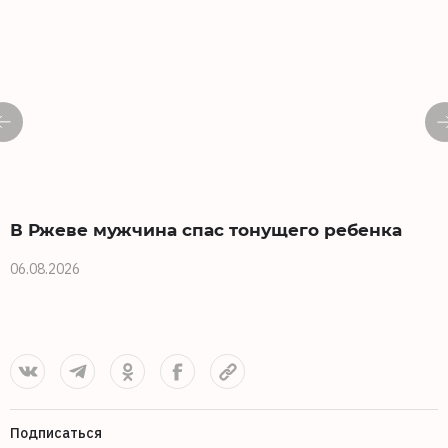
В Ржеве мужчина спас тонущего ребенка
06.08.2026
0
Подписаться