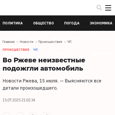
ПОЛИТИКА
ОБЩЕСТВО
ПОГОДА
ЭКОНОМИКА
В МИРЕ
СПОРТ
ПРОИСШЕСТВИЯ
КУЛЬТУРА
Главная
Новости
Происшествия
ЧП
ПРОИСШЕСТВИЯ
ЧП
ТЕХНОЛОГИИ
НАУКА
ЗДОРОВЬЕ
Во Ржеве неизвестные
подожгли автомобиль
Новости Ржева, 15 июля. — Выясняются все
детали произошедшего.
15.07.2025 21:02:34