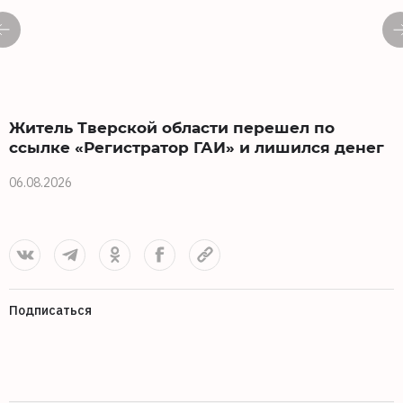
Житель Тверской области перешел по
ссылке «Регистратор ГАИ» и лишился денег
06.08.2026
3
Подписаться