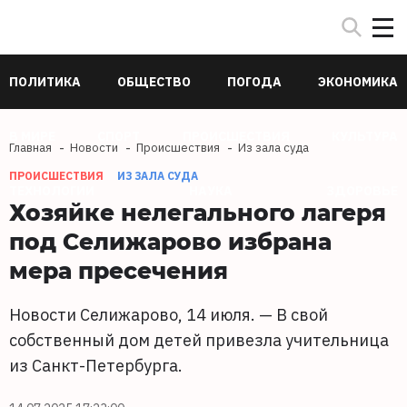
ПОЛИТИКА
ОБЩЕСТВО
ПОГОДА
ЭКОНОМИКА
В МИРЕ
СПОРТ
ПРОИСШЕСТВИЯ
КУЛЬТУРА
Главная
Новости
Происшествия
Из зала суда
ПРОИСШЕСТВИЯ
ИЗ ЗАЛА СУДА
ТЕХНОЛОГИИ
НАУКА
ЗДОРОВЬЕ
Хозяйке нелегального лагеря
под Селижарово избрана
мера пресечения
Новости Селижарово, 14 июля. — В свой
собственный дом детей привезла учительница
из Санкт-Петербурга.