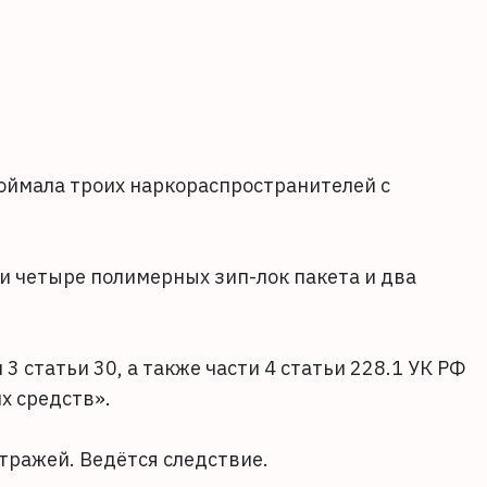
оймала троих наркораспространителей с
 четыре полимерных зип-лок пакета и два
3 статьи 30, а также части 4 статьи 228.1 УК РФ
х средств».
тражей. Ведётся следствие.