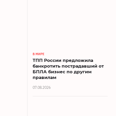
В МИРЕ
ТПП России предложила
банкротить пострадавший от
БПЛА бизнес по другим
правилам
07.08.2026