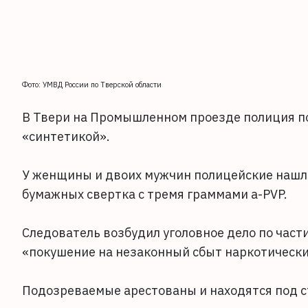
Фото: УМВД России по Тверской области
В Твери на Промышленном проезде полиция п
«синтетикой».
У женщины и двоих мужчин полицейские нашли
бумажных свертка с тремя граммами a-PVP.
Следователь возбудил уголовное дело по части 
«покушение на незаконный сбыт наркотически
Подозреваемые арестованы и находятся под с