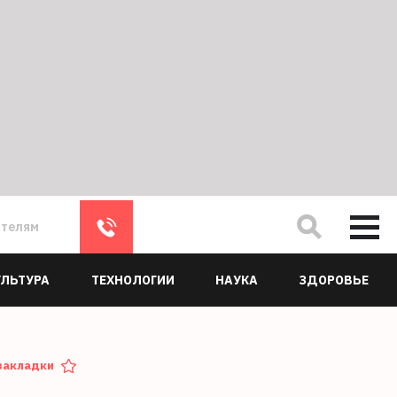
ателям
УЛЬТУРА
ТЕХНОЛОГИИ
НАУКА
ЗДОРОВЬЕ
закладки