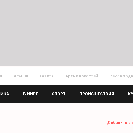
ги
Афиша
Газета
Архив новостей
Рекламод
МИКА
В МИРЕ
СПОРТ
ПРОИСШЕСТВИЯ
К
Добавить в 