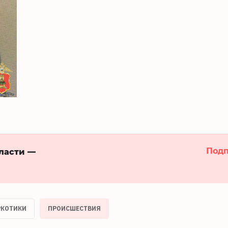
Подп
бласти —
РКОТИКИ
ПРОИСШЕСТВИЯ