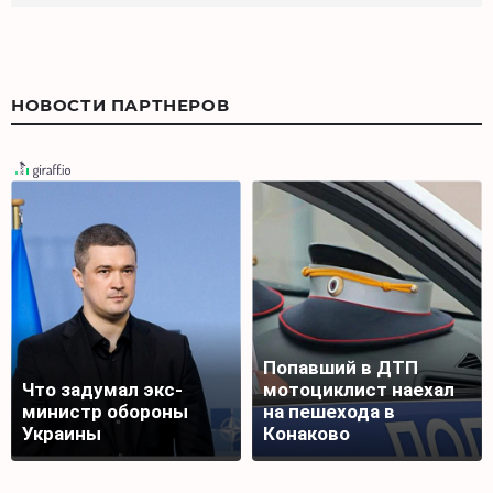
НОВОСТИ ПАРТНЕРОВ
Попавший в ДТП
Что задумал экс-
мотоциклист наехал
министр обороны
на пешехода в
Украины
Конаково