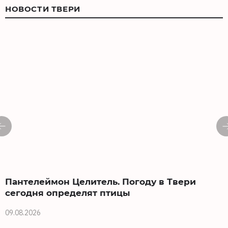
НОВОСТИ ТВЕРИ
Пантелеймон Целитель. Погоду в Твери
сегодня определят птицы
09.08.2026
0