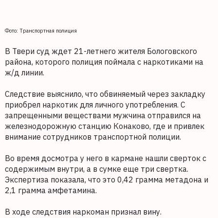
Фото: Транспортная полиция
В Твери суд ждет 21-летнего жителя Бологовского
района, которого полиция поймала с наркотиками на
ж/д линии.
Следствие выяснило, что обвиняемый через закладку
приобрел наркотик для личного употребления. С
запрещенными веществами мужчина отправился на
железнодорожную станцию Конаково, где и привлек
внимание сотрудников транспортной полиции.
Во время досмотра у него в кармане нашли сверток с
содержимым внутри, а в сумке еще три свертка.
Экспертиза показала, что это 0,42 грамма метадона и
2,1 грамма амфетамина.
В ходе следствия наркоман признал вину.