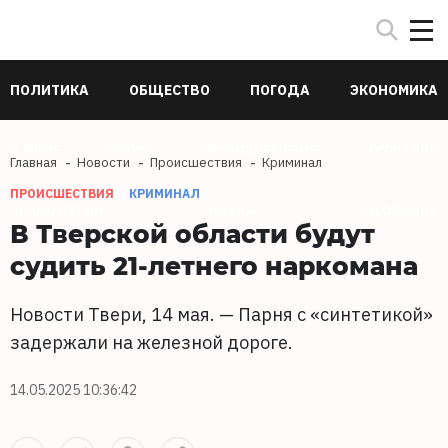
ПОЛИТИКА
ОБЩЕСТВО
ПОГОДА
ЭКОНОМИКА
В МИРЕ
СПОРТ
ПРОИСШЕСТВИЯ
КУЛЬТУРА
Главная
Новости
Происшествия
Криминал
ПРОИСШЕСТВИЯ
КРИМИНАЛ
ТЕХНОЛОГИИ
НАУКА
ЗДОРОВЬЕ
В Тверской области будут
судить 21-летнего наркомана
Новости Твери, 14 мая. — Парня с «синтетикой»
задержали на железной дороге.
14.05.2025 10:36:42