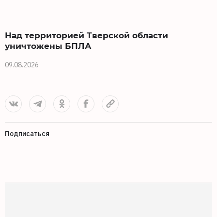
Над территорией Тверской области
уничтожены БПЛА
09.08.2026
0
Подписаться