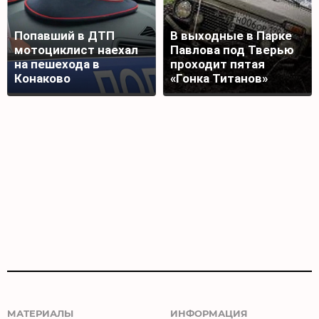
Попавший в ДТП
В выходные в Парке
мотоциклист наехал
Павлова под Тверью
на пешехода в
проходит пятая
Конаково
«Гонка Титанов»
МАТЕРИАЛЫ
ИНФОРМАЦИЯ