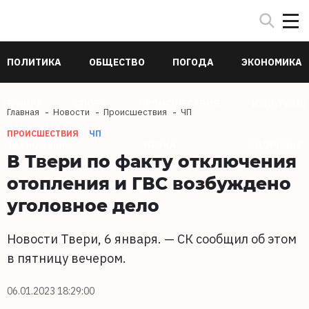
ПОЛИТИКА
ОБЩЕСТВО
ПОГОДА
ЭКОНОМИКА
В МИРЕ
СПОРТ
ПРОИСШЕСТВИЯ
КУЛЬТУРА
Главная
Новости
Происшествия
ЧП
ПРОИСШЕСТВИЯ
ЧП
ТЕХНОЛОГИИ
НАУКА
ЗДОРОВЬЕ
В Твери по факту отключения
отопления и ГВС возбуждено
уголовное дело
Новости Твери, 6 января. — СК сообщил об этом
в пятницу вечером.
06.01.2023 18:29:00