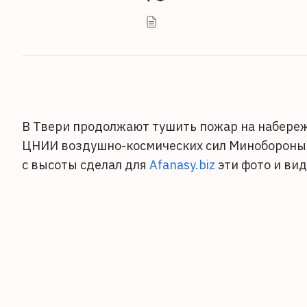
В Твери продолжают тушить пожар на набережн
ЦНИИ воздушно-космических сил Минобороны 
с высоты сделал для
Afanasy.biz
эти фото и ви