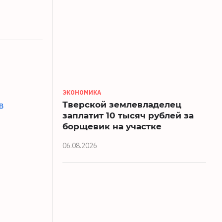
ЭКОНОМИКА
Тверской землевладелец
в
заплатит 10 тысяч рублей за
борщевик на участке
06.08.2026