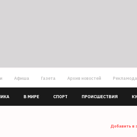
ги
Афиша
Газета
Архив новостей
Рекламод
МИКА
В МИРЕ
СПОРТ
ПРОИСШЕСТВИЯ
К
Добавить в 