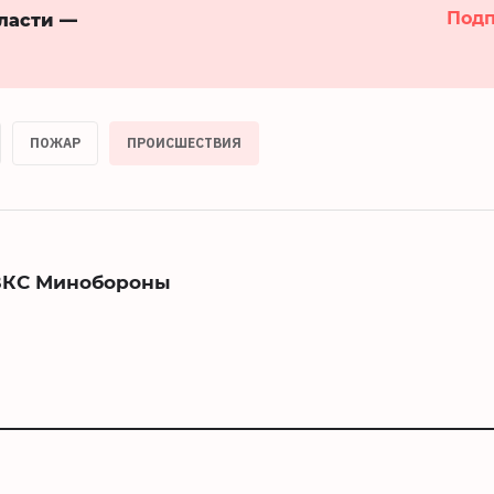
Подп
бласти —
ПОЖАР
ПРОИСШЕСТВИЯ
ВКС Минобороны