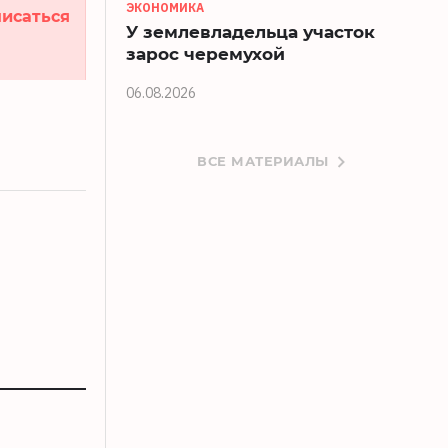
ЭКОНОМИКА
исаться
У землевладельца участок
зарос черемухой
06.08.2026
ВСЕ МАТЕРИАЛЫ