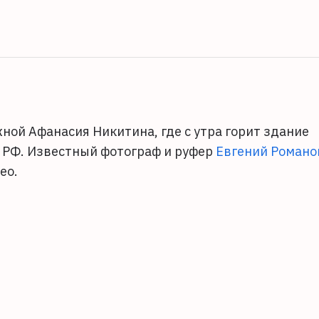
ой Афанасия Никитина, где с утра горит здание
РФ. Известный фотограф и руфер
Евгений Романо
део.