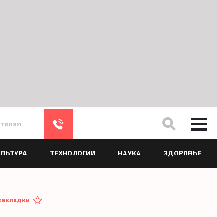
ателям
УЛЬТУРА
ТЕХНОЛОГИИ
НАУКА
ЗДОРОВЬЕ
закладки