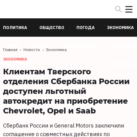
ПОЛИТИКА
ОБЩЕСТВО
ПОГОДА
ЭКОНОМИКА
В МИРЕ
СПОРТ
ПРОИСШЕСТВИЯ
КУЛЬТУРА
Главная
Новости
Экономика
ЭКОНОМИКА
ТЕХНОЛОГИИ
НАУКА
ЗДОРОВЬЕ
Клиентам Тверского
отделения Сбербанка России
доступен льготный
автокредит на приобретение
Chevrolet, Opel и Saab
Сбербанк России и General Motors заключили
соглашение о совместных действиях по