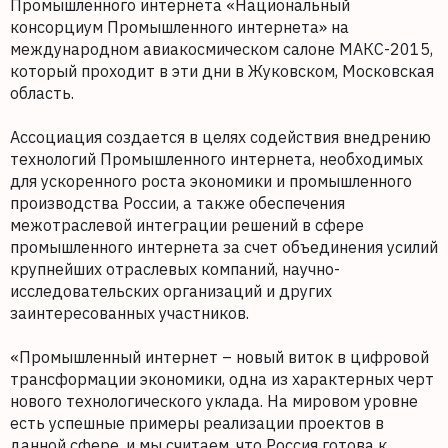
Промышленного интернета «Национальный
консорциум Промышленного интернета» на
международном авиакосмическом салоне МАКС-2015,
который проходит в эти дни в Жуковском, Московская
область.
Ассоциация создается в целях содействия внедрению
технологий Промышленного интернета, необходимых
для ускоренного роста экономики и промышленного
производства России, а также обеспечения
межотраслевой интеграции решений в сфере
промышленного интернета за счет объединения усилий
крупнейших отраслевых компаний, научно-
исследовательских организаций и других
заинтересованных участников.
«Промышленный интернет – новый виток в цифровой
трансформации экономики, одна из характерных черт
нового технологического уклада. На мировом уровне
есть успешные примеры реализации проектов в
данной сфере, и мы считаем, что Россия готова к