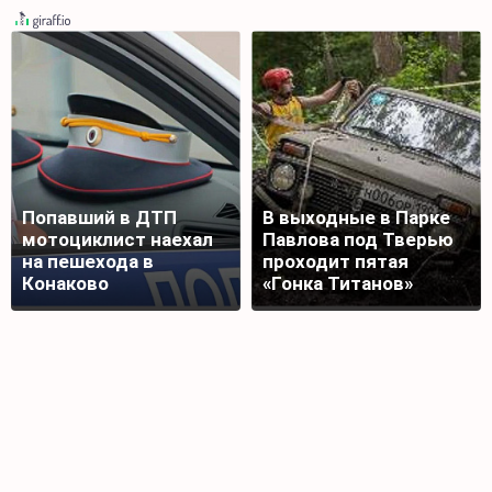
Попавший в ДТП
В выходные в Парке
мотоциклист наехал
Павлова под Тверью
на пешехода в
проходит пятая
Конаково
«Гонка Титанов»