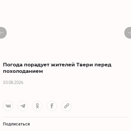
Погода порадует жителей Твери перед
похолоданием
10.08.2026
0
Подписаться