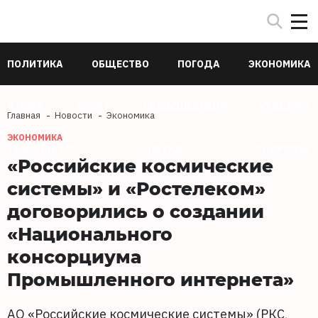
ПОЛИТИКА
ОБЩЕСТВО
ПОГОДА
ЭКОНОМИКА
В МИРЕ
СПОРТ
ПРОИСШЕСТВИЯ
КУЛЬТУРА
Главная
Новости
Экономика
ЭКОНОМИКА
ТЕХНОЛОГИИ
НАУКА
ЗДОРОВЬЕ
«Российские космические
системы» и «Ростелеком»
договорились о создании
«Национального
консорциума
Промышленного интернета»
АО «Российские космические системы» (РКС,