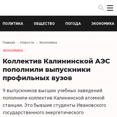
ПОЛИТИКА
ОБЩЕСТВО
ПОГОДА
ЭКОНОМИКА
В МИРЕ
СПОРТ
ПРОИСШЕСТВИЯ
КУЛЬТУРА
Главная
Новости
Экономика
ЭКОНОМИКА
ТЕХНОЛОГИИ
НАУКА
ЗДОРОВЬЕ
Коллектив Калининской АЭС
пополнили выпускники
профильных вузов
9 выпускников высших учебных заведений
пополнили коллектив Калининской атомной
станции. Это бывшие студенты Ивановского
государственного энергетического