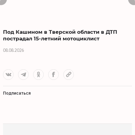
Под Кашином в Тверской области в ДТП
пострадал 15-летний мотоциклист
08.08.2026
0
Подписаться