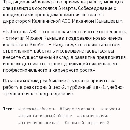
Традиционный конкурс по приему на работу молодых
специалистов состоялся 5 марта. Собеседование с
кандидатами проводила комиссия во главе с
директором Калининской АЭС Михаилом Канышевым.
«Работа на АЭС - это высокая честь и ответственность,
- отметил Михаил Канышев, поздравляя новых членов
коллектива КлнАЭС. – Надеюсь, что своим талантом,
стремлением работать и совершенствоваться вы
внесете существенный вклад в развитие предприятия,
и впоследствии это станет движущей силой вашего
профессионального и карьерного роста».
По итогам конкурса бывшие студенты приняты на
работу в реакторный цех-2, турбинный цех-1, учебно-
тренировочное подразделение.
Теги:
#тверская область
#Тверская область
#новости
#новости тверской области
#калининская аэс
#атомная энергетика
#атомной энергетикой