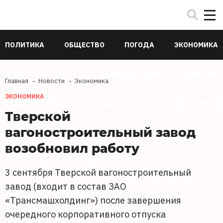
ПОЛИТИКА
ОБЩЕСТВО
ПОГОДА
ЭКОНОМИКА
В МИРЕ
СПОРТ
ПРОИСШЕСТВИЯ
КУЛЬТУРА
Главная
Новости
Экономика
ЭКОНОМИКА
ТЕХНОЛОГИИ
НАУКА
ЗДОРОВЬЕ
Тверской
вагоностроительный завод
возобновил работу
3 сентября Тверской вагоностроительный
завод (входит в состав ЗАО
«Трансмашхолдинг») после завершения
очередного корпоративного отпуска