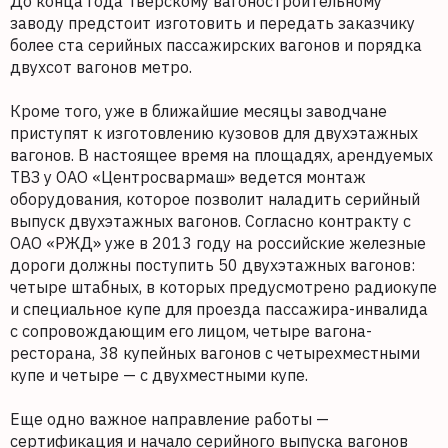
До конца года Тверскому вагоностроительному
заводу предстоит изготовить и передать заказчику
более ста серийных пассажирских вагонов и порядка
двухсот вагонов метро.
Кроме того, уже в ближайшие месяцы заводчане
приступят к изготовлению кузовов для двухэтажных
вагонов. В настоящее время на площадях, арендуемых
ТВЗ у ОАО «Центросвармаш» ведется монтаж
оборудования, которое позволит наладить серийный
выпуск двухэтажных вагонов. Согласно контракту с
ОАО «РЖД» уже в 2013 году на российские железные
дороги должны поступить 50 двухэтажных вагонов:
четыре штабных, в которых предусмотрено радиокупе
и специальное купе для проезда пассажира-инвалида
с сопровождающим его лицом, четыре вагона-
ресторана, 38 купейных вагонов с четырехместными
купе и четыре — с двухместными купе.
Еще одно важное направление работы —
сертификация и начало серийного выпуска вагонов