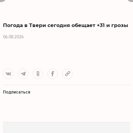
Погода в Твери сегодня обещает +31 и грозы
06.08.2026
0
Подписаться