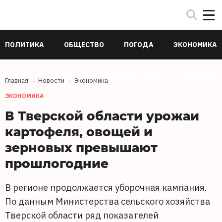
ПОЛИТИКА
ОБЩЕСТВО
ПОГОДА
ЭКОНОМИКА
В МИРЕ
СПОРТ
ПРОИСШЕСТВИЯ
КУЛЬТУРА
Главная
Новости
Экономика
ЭКОНОМИКА
ТЕХНОЛОГИИ
НАУКА
ЗДОРОВЬЕ
В Тверской области урожаи
картофеля, овощей и
зерновых превышают
прошлогодние
В регионе продолжается уборочная кампания.
По данным Министерства сельского хозяйства
Тверской области ряд показателей