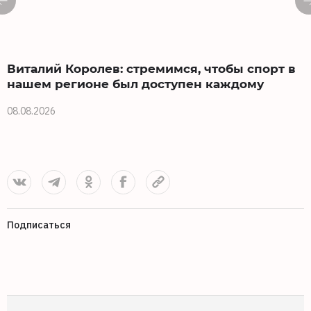
Виталий Королев: стремимся, чтобы спорт в
нашем регионе был доступен каждому
08.08.2026
0
Подписаться