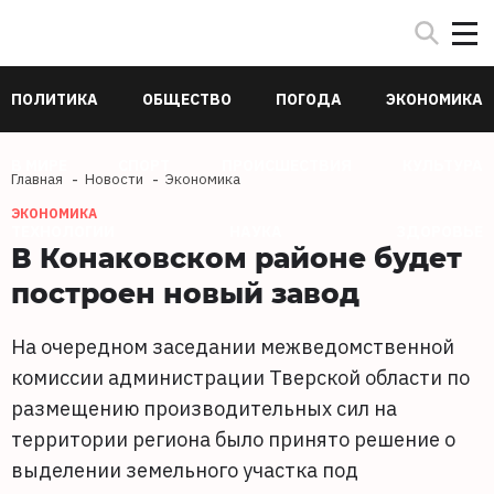
ПОЛИТИКА
ОБЩЕСТВО
ПОГОДА
ЭКОНОМИКА
В МИРЕ
СПОРТ
ПРОИСШЕСТВИЯ
КУЛЬТУРА
Главная
Новости
Экономика
ЭКОНОМИКА
ТЕХНОЛОГИИ
НАУКА
ЗДОРОВЬЕ
В Конаковском районе будет
построен новый завод
На очередном заседании межведомственной
комиссии администрации Тверской области по
размещению производительных сил на
территории региона было принято решение о
выделении земельного участка под