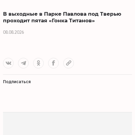
В выходные в Парке Павлова под Тверью
проходит пятая «Гонка Титанов»
08.08.2026
0
Подписаться