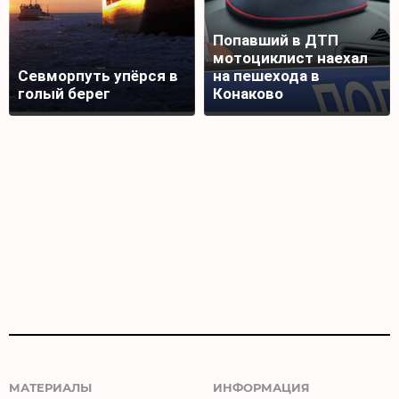
Попавший в ДТП
мотоциклист наехал
Севморпуть упёрся в
на пешехода в
голый берег
Конаково
МАТЕРИАЛЫ
ИНФОРМАЦИЯ