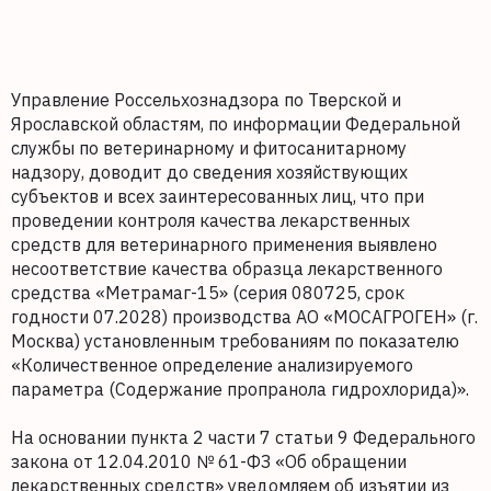
Управление Россельхознадзора по Тверской и
Ярославской областям, по информации Федеральной
службы по ветеринарному и фитосанитарному
надзору, доводит до сведения хозяйствующих
субъектов и всех заинтересованных лиц, что при
проведении контроля качества лекарственных
средств для ветеринарного применения выявлено
несоответствие качества образца лекарственного
средства «Метрамаг-15» (серия 080725, срок
годности 07.2028) производства АО «МОСАГРОГЕН» (г.
Москва) установленным требованиям по показателю
«Количественное определение анализируемого
параметра (Содержание пропранола гидрохлорида)».
На основании пункта 2 части 7 статьи 9 Федерального
закона от 12.04.2010 № 61-ФЗ «Об обращении
лекарственных средств» уведомляем об изъятии из