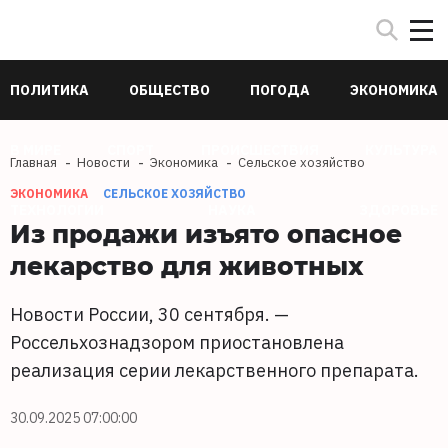
ПОЛИТИКА
ОБЩЕСТВО
ПОГОДА
ЭКОНОМИКА
В МИРЕ
СПОРТ
ПРОИСШЕСТВИЯ
КУЛЬТУРА
Главная
Новости
Экономика
Сельское хозяйство
ЭКОНОМИКА
СЕЛЬСКОЕ ХОЗЯЙСТВО
ТЕХНОЛОГИИ
НАУКА
ЗДОРОВЬЕ
Из продажи изъято опасное
лекарство для животных
Новости России, 30 сентября. —
Россельхознадзором приостановлена
реализация серии лекарственного препарата.
30.09.2025 07:00:00