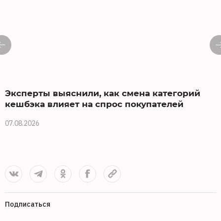
Эксперты выяснили, как смена категорий
кешбэка влияет на спрос покупателей
07.08.2026
0
Подписаться