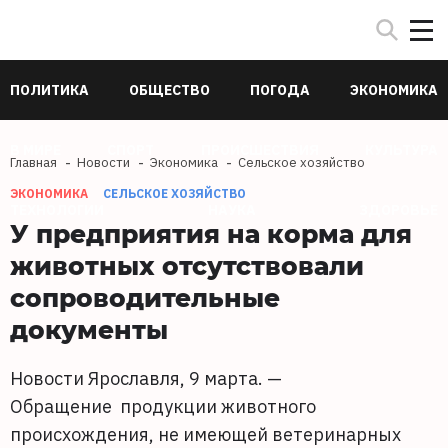
ПОЛИТИКА
ОБЩЕСТВО
ПОГОДА
ЭКОНОМИКА
В МИРЕ
СПОРТ
ПРОИСШЕСТВИЯ
КУЛЬТУРА
Главная
Новости
Экономика
Сельское хозяйство
ЭКОНОМИКА
СЕЛЬСКОЕ ХОЗЯЙСТВО
ТЕХНОЛОГИИ
НАУКА
ЗДОРОВЬЕ
У предприятия на корма для
животных отсутствовали
сопроводительные
документы
Новости Ярославля, 9 марта. —
Обращение продукции животного
происхождения, не имеющей ветеринарных