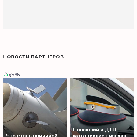
НОВОСТИ ПАРТНЕРОВ
Попавший в ДТП
Что стало причиной
мотоциклист наехал