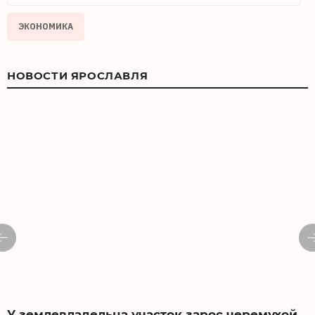
ЭКОНОМИКА
НОВОСТИ ЯРОСЛАВЛЯ
У землевладельца участок зарос черемухой