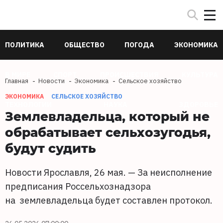
ПОЛИТИКА
ОБЩЕСТВО
ПОГОДА
ЭКОНОМИКА
В МИРЕ
СПОРТ
ПРОИСШЕСТВИЯ
КУЛЬТУРА
Главная
Новости
Экономика
Сельское хозяйство
ЭКОНОМИКА
СЕЛЬСКОЕ ХОЗЯЙСТВО
ТЕХНОЛОГИИ
НАУКА
ЗДОРОВЬЕ
Землевладельца, который не
обрабатывает сельхозугодья,
будут судить
Новости Ярославля, 26 мая. — За неисполнение
предписания Россельхознадзора
на землевладельца будет составлен протокол.