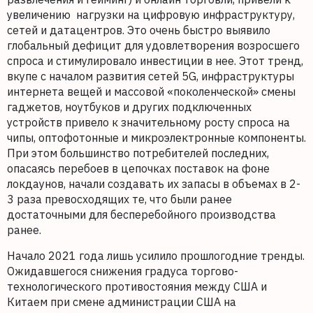
увеличению нагрузки на цифровую инфраструктуру,
сетей и датацентров. Это очень быстро выявило
глобальный дефицит для удовлетворения возросшего
спроса и стимулировало инвестиции в нее. Этот тренд,
вкупе с началом развития сетей 5G, инфраструктуры
интернета вещей и массовой «поколенческой» смены
гаджетов, ноутбуков и других подключенных
устройств привело к значительному росту спроса на
чипы, оптофотонные и микроэлектронные компоненты.
При этом большинство потребителей последних,
опасаясь перебоев в цепочках поставок на фоне
локдаунов, начали создавать их запасы в объемах в 2-
3 раза превосходящих те, что были ранее
достаточными для бесперебойного производства
ранее.
Начало 2021 года лишь усилило прошлогодние тренды.
Ожидавшегося снижения градуса торгово-
технологического противостояния между США и
Китаем при смене администрации США на