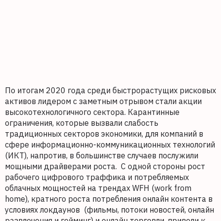
По итогам 2020 года среди быстрорастущих рисковых
активов лидером с заметным отрывом стали акции
высокотехнологичного сектора. Карантинные
ограничения, которые вызвали слабость
традиционных секторов экономики, для компаний в
сфере информационно-коммуникационных технологий
(ИКТ), напротив, в большинстве случаев послужили
мощными драйверами роста. С одной стороны рост
рабочего цифрового траффика и потребляемых
облачных мощностей на трендах WFH (work from
home), кратного роста потребления онлайн контента в
условиях локдаунов (фильмы, потоки новостей, онлайн
развлечения и гейминг) и онлайн торговли, привели к