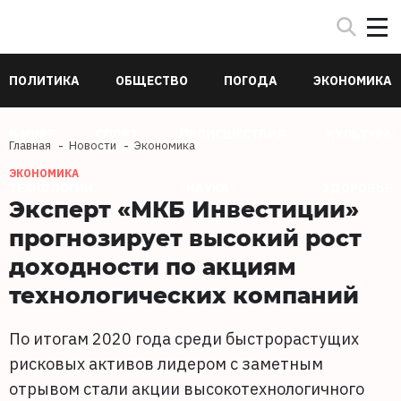
ПОЛИТИКА
ОБЩЕСТВО
ПОГОДА
ЭКОНОМИКА
В МИРЕ
СПОРТ
ПРОИСШЕСТВИЯ
КУЛЬТУРА
Главная
Новости
Экономика
ЭКОНОМИКА
ТЕХНОЛОГИИ
НАУКА
ЗДОРОВЬЕ
Эксперт «МКБ Инвестиции»
прогнозирует высокий рост
доходности по акциям
технологических компаний
По итогам 2020 года среди быстрорастущих
рисковых активов лидером с заметным
отрывом стали акции высокотехнологичного