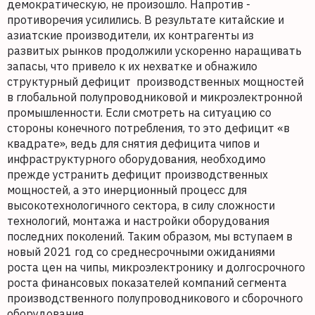
демократическую, не произошло. Напротив -
противоречия усилились. В результате китайские и
азиатские производители, их контрагенты из
развитых рынков продолжили ускоренно наращивать
запасы, что привело к их нехватке и обнажило
структурный дефицит производственных мощностей
в глобальной полупроводниковой и микроэлектронной
промышленности. Если смотреть на ситуацию со
стороны конечного потребления, то это дефицит «в
квадрате», ведь для снятия дефицита чипов и
инфраструктурного оборудования, необходимо
прежде устранить дефицит производственных
мощностей, а это инерционный процесс для
высокотехнологичного сектора, в силу сложности
технологий, монтажа и настройки оборудования
последних поколений. Таким образом, мы вступаем в
новый 2021 год со среднесрочными ожиданиями
роста цен на чипы, микроэлектронику и долгосрочного
роста финансовых показателей компаний сегмента
производственного полупроводникового и сборочного
оборудования.