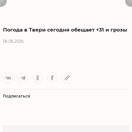
Погода в Твери сегодня обещает +31 и грозы
06.08.2026
0
Подписаться