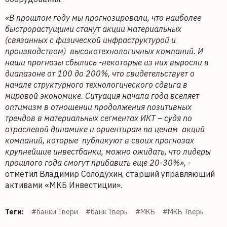
«В прошлом году мы прогнозировали, что наиболее
быстрорастущими станут акции материальных
(связанных с физической инфраструктурой и
производством) высокотехнологичных компаний. И
наши прогнозы сбылись -некоторые из них выросли в
диапазоне от 100 до 200%, что свидетельствует о
начале структурного технологического сдвига в
мировой экономике. Ситуация начала года вселяет
оптимизм в отношении продолжения позитивных
трендов в материальных сегментах ИКТ – судя по
отраслевой динамике и ориентирам по ценам акций
компаний, которые публикуют в своих прогнозах
крупнейшие инвестбанки, можно ожидать, что лидеры
прошлого года смогут прибавить еще 20-30%»,
-
отметил Владимир Солодухин, старший управляющий
активами «МКБ Инвестиции».
Теги:
#банки Твери
#банк Тверь
#МКБ
#МКБ Тверь