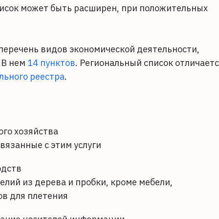
исок может быть расширен, при положительных
перечень видов экономической деятельности,
 В нем
14 пунктов
. Региональный список отличает
льного реестра
.
ого хозяйства
вязанные с этим услуги
одств
лий из дерева и пробки, кроме мебели,
ов для плетения