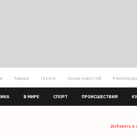
ги
Афиша
Газета
Архив новостей
Рекламод
МИКА
В МИРЕ
СПОРТ
ПРОИСШЕСТВИЯ
К
Добавить в 