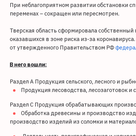
При неблагоприятном развитии обстановки сп
переменах – сокращен или пересмотрен.
Тверская область сформировала собственный 
оказавшихся в зоне риска из-за коронавируса.
от утвержденного Правительством РФ
федера
В него вошли:
Раздел A Продукция сельского, лесного и рыбн
Продукция лесоводства, лесозаготовок и с
Раздел C Продукция обрабатывающих произв
Обработка древесины и производство изде
производство изделий из соломки и материал