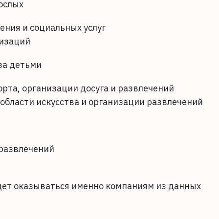
ослых
ения и социальных услуг
низаций
за детьми
орта, организации досуга и развлечений
 области искусства и организации развлечений
 развлечений
дет оказываться именно компаниям из данных