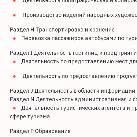
Деятельность полиграфическая и копиро
Производство изделий народных художе
Раздел H Транспортировка и хранение
Перевозка пассажиров автобусами по тур
Раздел I Деятельность гостиниц и предприят
Деятельность по предоставлению мест дл
Деятельность по предоставлению продукт
Раздел J Деятельность в области информации 
Раздел N Деятельность административная и 
Деятельность туристических агентств и п
сфере туризма
Раздел P Образование