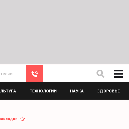
ателям
УЛЬТУРА
ТЕХНОЛОГИИ
НАУКА
ЗДОРОВЬЕ
закладки