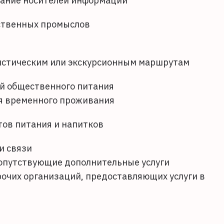
вание носителей информации
ственных промыслов
истическим или экскурсионным маршрутам
ий общественного питания
я временного проживания
ов питания и напитков
и связи
сопутствующие дополнительные услуги
рочих организаций, предоставляющих услуги в