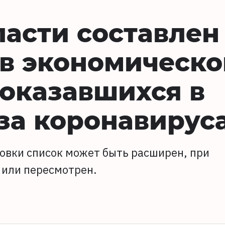
ласти составлен
в экономическо
 оказавшихся в
-за коронавирус
овки список может быть расширен, при
 или пересмотрен.