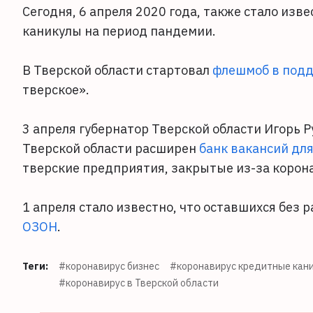
Сегодня, 6 апреля 2020 года, также стало изве
каникулы на период пандемии.
В Тверской области стартовал
флешмоб в подд
тверское».
3 апреля губернатор Тверской области Игорь Р
Тверской области расширен
банк вакансий дл
тверские предприятия, закрытые из-за корон
1 апреля стало известно, что оставшихся без
ОЗОН
.
Теги:
#коронавирус бизнес
#коронавирус кредитные кан
#коронавирус в Тверской области