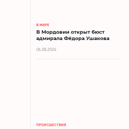
В МИРЕ
В Мордовии открыт бюст
адмирала Фёдора Ушакова
06.08.2026
ПРОИСШЕСТВИЯ