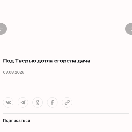
Под Тверью дотла сгорела дача
1
09.08.2026
0
Подписаться