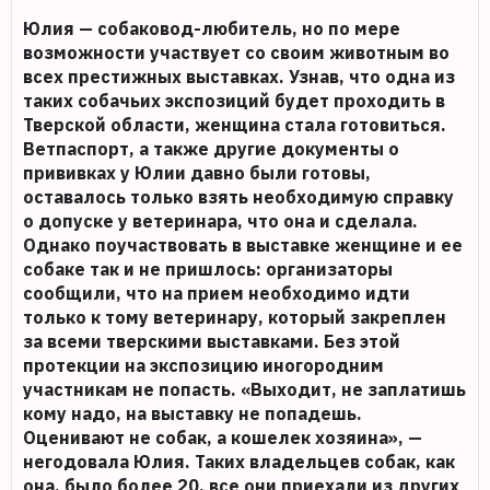
Юлия — собаковод-любитель, но по мере
возможности участвует со своим животным во
всех престижных выставках. Узнав, что одна из
таких собачьих экспозиций будет проходить в
Тверской области, женщина стала готовиться.
Ветпаспорт, а также другие документы о
прививках у Юлии давно были готовы,
оставалось только взять необходимую справку
о допуске у ветеринара, что она и сделала.
Однако поучаствовать в выставке женщине и ее
собаке так и не пришлось: организаторы
сообщили, что на прием необходимо идти
только к тому ветеринару, который закреплен
за всеми тверскими выставками. Без этой
протекции на экспозицию иногородним
участникам не попасть. «Выходит, не заплатишь
кому надо, на выставку не попадешь.
Оценивают не собак, а кошелек хозяина», —
негодовала Юлия. Таких владельцев собак, как
она, было более 20, все они приехали из других