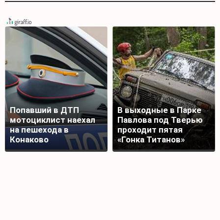
Попавший в ДТП
В выходные в Парке
мотоциклист наехал
Павлова под Тверью
на пешехода в
проходит пятая
Конаково
«Гонка Титанов»