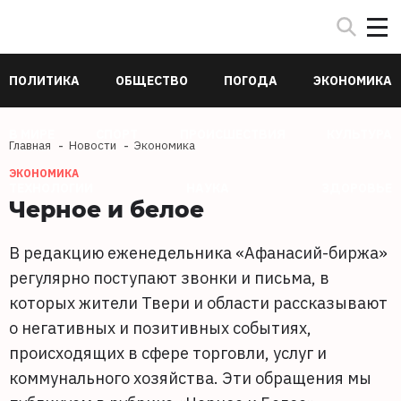
ПОЛИТИКА
ОБЩЕСТВО
ПОГОДА
ЭКОНОМИКА
В МИРЕ
СПОРТ
ПРОИСШЕСТВИЯ
КУЛЬТУРА
Главная
Новости
Экономика
ЭКОНОМИКА
ТЕХНОЛОГИИ
НАУКА
ЗДОРОВЬЕ
Черное и белое
В редакцию еженедельника «Афанасий-биржа»
регулярно поступают звонки и письма, в
которых жители Твери и области рассказывают
о негативных и позитивных событиях,
происходящих в сфере торговли, услуг и
коммунального хозяйства. Эти обращения мы