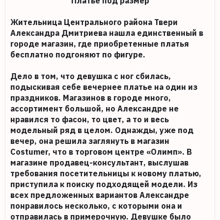
Платье под размер
Жительница Центрального района Твери
Александра Дмитриева нашла единственный в
городе магазин, где приобретенные платья
бесплатно подгоняют по фигуре.
Дело в том, что девушка с ног сбилась,
подыскивая себе вечернее платье на один из
праздников. Магазинов в городе много,
ассортимент большой, но Александре не
нравился то фасон, то цвет, а то и весь
модельный ряд в целом. Однажды, уже под
вечер, она решила заглянуть в магазин
Costumer, что в торговом центре «Олимп». В
магазине продавец-консультант, выслушав
требования посетительницы к новому платью,
приступила к поиску подходящей модели. Из
всех предложенных вариантов Александре
понравилось несколько, с которыми она и
отправилась в примерочную. Девушке было