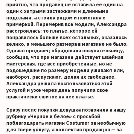
приятно, что продавец не оставила ее один на
один с хитрыми застежками и длинными
подолами, а стояла рядом и помогала с
примеркой. Перемерив все модели, Александра
расстроилась: то платье, которое ей
понравилось больше всех остальных, оказалось
велико, а меньшего размера в магазине не было.
Однако продавец обрадовала покупательницу,
сообщив, что при магазине действует швейная
мастерская, где все приобретенные, но не
подошедшие по размеру модели ушивают или,
наоборот, распускают, делая их свободнее.
Александра решила воспользоваться этой
услугой и уже через день получила свое
практически сшитое на нее платье.
Сразу после покупки девушка позвонила в нашу
рубрику «Черное и белое» с просьбой
поблагодарить магазин Costumer за необычную
для Твери услугу, а коллектив продавцов — за